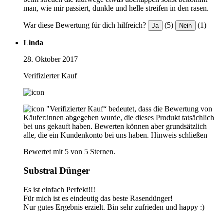
man, wie mir passiert, dunkle und helle streifen in den rasen.
War diese Bewertung für dich hilfreich?
(5)
(1)
Ja
Nein
Linda
28. Oktober 2017
Verifizierter Kauf
"Verifizierter Kauf“ bedeutet, dass die Bewertung von
Käufer:innen abgegeben wurde, die dieses Produkt tatsächlich
bei uns gekauft haben. Bewerten können aber grundsätzlich
alle, die ein Kundenkonto bei uns haben.
Hinweis schließen
Bewertet mit 5 von 5 Sternen.
Substral Dünger
Es ist einfach Perfekt!!!
Für mich ist es eindeutig das beste Rasendünger!
Nur gutes Ergebnis erzielt. Bin sehr zufrieden und happy :)