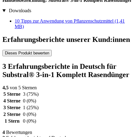
Handelsbezeichnung: Substral® 3-in-1 Komplett Rasendünger
Downloads
10 Tipps zur Anwendung von Pflanzenschutzmittel
(1,41
MB)
Erfahrungsberichte unserer Kund:innen
Dieses Produkt bewerten
3 Erfahrungsberichte in Deutsch für
Substral® 3-in-1 Komplett Rasendünger
4,5
von 5 Sternen
5 Sterne
3
(75%)
4 Sterne
0
(0%)
3 Sterne
1
(25%)
2 Sterne
0
(0%)
1 Stern
0
(0%)
4
Bewertungen