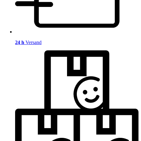
24 h
Versand