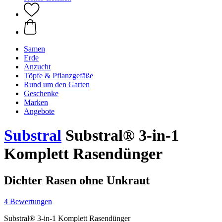
Samen
Erde
Anzucht
Töpfe & Pflanzgefäße
Rund um den Garten
Geschenke
Marken
Angebote
Substral
Substral® 3-in-1
Komplett Rasendünger
Dichter Rasen ohne Unkraut
4 Bewertungen
Substral® 3-in-1 Komplett Rasendünger