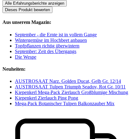
Alle Erfahrungsberichte anzeigen
Dieses Produkt bewerten
Aus unserem Magazin:
September - die Ernte ist in vollem Gange
Wintergemüse im Hochbeet anbauen
Topfpflanzen richtig überwintern
September: Zeit des Übergangs
Die Wespe
Neuheiten:
AUSTROSAAT Narz. Golden Ducat, Gelb Gr. 12/14
AUSTROSAAT Tulpen Triumph Seadov, Rot Gr. 10/11
Kiepenkerl Mega-Pack Zierlauch Großblumige Mischung
Kiepenkerl Zierlauch Ping Pong
Mega-Pack Botanischer Tulpen Balkonzauber Mix