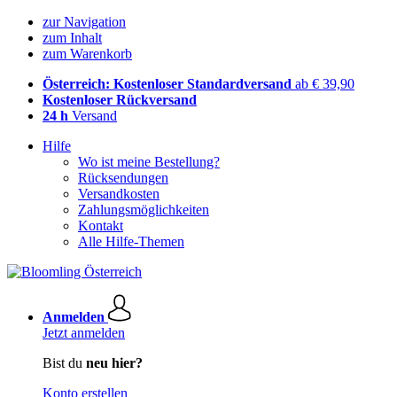
zur Navigation
zum Inhalt
zum Warenkorb
Österreich: Kostenloser Standardversand
ab € 39,90
Kostenloser Rückversand
24 h
Versand
Hilfe
Wo ist meine Bestellung?
Rücksendungen
Versandkosten
Zahlungsmöglichkeiten
Kontakt
Alle Hilfe-Themen
Anmelden
Jetzt anmelden
Bist du
neu hier?
Konto erstellen