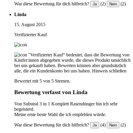
War diese Bewertung für dich hilfreich?
(2)
(2)
Ja
Nein
Linda
15. August 2015
Verifizierter Kauf
"Verifizierter Kauf“ bedeutet, dass die Bewertung von
Käufer:innen abgegeben wurde, die dieses Produkt tatsächlich
bei uns gekauft haben. Bewerten können aber grundsätzlich
alle, die ein Kundenkonto bei uns haben.
Hinweis schließen
Bewertet mit 5 von 5 Sternen.
Bewertung verfasst von Linda
Von Substral 3 in 1 Komplett Rasendünger bin ich sehr
begeisterd.
Meine erste beste Wahl die ich empfehlen würde.
War diese Bewertung für dich hilfreich?
(4)
(2)
Ja
Nein