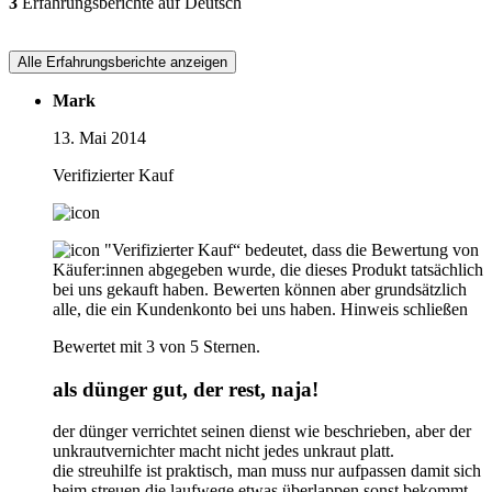
3
Erfahrungsberichte auf Deutsch
Alle Erfahrungsberichte anzeigen
Mark
13. Mai 2014
Verifizierter Kauf
"Verifizierter Kauf“ bedeutet, dass die Bewertung von
Käufer:innen abgegeben wurde, die dieses Produkt tatsächlich
bei uns gekauft haben. Bewerten können aber grundsätzlich
alle, die ein Kundenkonto bei uns haben.
Hinweis schließen
Bewertet mit 3 von 5 Sternen.
als dünger gut, der rest, naja!
der dünger verrichtet seinen dienst wie beschrieben, aber der
unkrautvernichter macht nicht jedes unkraut platt.
die streuhilfe ist praktisch, man muss nur aufpassen damit sich
beim streuen die laufwege etwas überlappen sonst bekommt