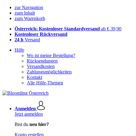
zur Navigation
zum Inhalt
zum Warenkorb
Österreich: Kostenloser Standardversand
ab € 39,90
Kostenloser Rückversand
24 h
Versand
Hilfe
Wo ist meine Bestellung?
Rücksendungen
Versandkosten
Zahlungsmöglichkeiten
Kontakt
Alle Hilfe-Themen
Anmelden
Jetzt anmelden
Bist du
neu hier?
Konto erstellen