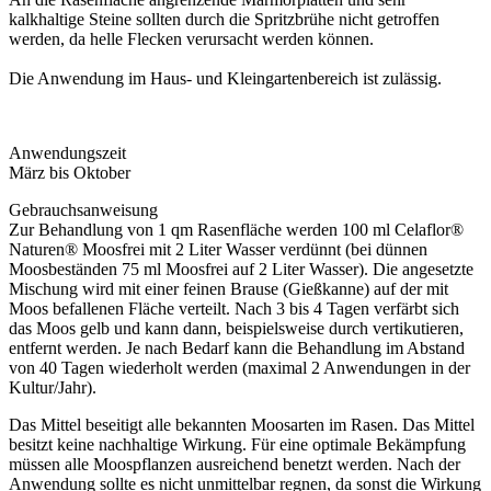
kalkhaltige Steine sollten durch die Spritzbrühe nicht getroffen
werden, da helle Flecken verursacht werden können.
Die Anwendung im Haus- und Kleingartenbereich ist zulässig.
Anwendungszeit
März bis Oktober
Gebrauchsanweisung
Zur Behandlung von 1 qm Rasenfläche werden 100 ml Celaflor®
Naturen® Moosfrei mit 2 Liter Wasser verdünnt (bei dünnen
Moosbeständen 75 ml Moosfrei auf 2 Liter Wasser). Die angesetzte
Mischung wird mit einer feinen Brause (Gießkanne) auf der mit
Moos befallenen Fläche verteilt. Nach 3 bis 4 Tagen verfärbt sich
das Moos gelb und kann dann, beispielsweise durch vertikutieren,
entfernt werden. Je nach Bedarf kann die Behandlung im Abstand
von 40 Tagen wiederholt werden (maximal 2 Anwendungen in der
Kultur/Jahr).
Das Mittel beseitigt alle bekannten Moosarten im Rasen. Das Mittel
besitzt keine nachhaltige Wirkung. Für eine optimale Bekämpfung
müssen alle Moospflanzen ausreichend benetzt werden. Nach der
Anwendung sollte es nicht unmittelbar regnen, da sonst die Wirkung