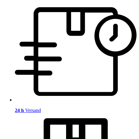
24 h
Versand