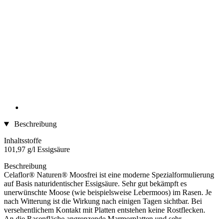
Beschreibung
Inhaltsstoffe
101,97 g/l Essigsäure
Beschreibung
Celaflor® Naturen® Moosfrei ist eine moderne Spezialformulierung
auf Basis naturidentischer Essigsäure. Sehr gut bekämpft es
unerwünschte Moose (wie beispielsweise Lebermoos) im Rasen. Je
nach Witterung ist die Wirkung nach einigen Tagen sichtbar. Bei
versehentlichem Kontakt mit Platten entstehen keine Rostflecken.
An die Rasenfläche angrenzende Marmorplatten und sehr