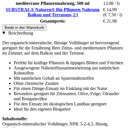
mediterrane Pflanzennahrung, 500 ml
13,98 / l)
SUBSTRAL® Naturen® Bio Pflanzen Nahrung
€ 14,99
Balkon und Terrassen, 2 l
(€ 7,50 / l)
Gesamtpreis:
€ 21,98
Beide in den Warenkorb
Beschreibung
Der organisch-mineralische, flüssige Volldünger ist hervorragend
geeignet für die Ernährung Ihrer Zitrus- und mediterranen Pflanzen
im Zimmer, auf dem Balkon und der Terrasse.
Perfekt für kräftige Pflanzen & üppigen Blüten und Früchten
Ausgewogene Nährstoffzusammensetzung aus natürlichen
Rohstoffen
Mit natürlichen Gehalt an Spurennährstoffen
Ohne chemische Zusätze
Für einen Dünge-Einsatz im Einklang mit der Natur
Besonders geeignet für Zitrusarten, Olive, Feige, Oleander
und Bougainvillea
Für den Einsatz im ökologischen Landbau geeignet
Ideal für den eigenen Biogarten
Inhaltsstoffe:
Organisch-mineralischer Volldünger, NPK 3-2-4,5, flüssig,