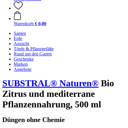
Warenkorb
€ 0,00
Samen
Erde
Anzucht
Töpfe & Pflanzgefäße
Rund um den Garten
Geschenke
Marken
Angebote
SUBSTRAL® Naturen®
Bio
Zitrus und mediterrane
Pflanzennahrung, 500 ml
Düngen ohne Chemie