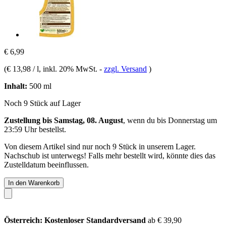
€ 6,99
(
€ 13,98 / l
, inkl. 20% MwSt.
-
zzgl. Versand
)
Inhalt:
500 ml
Noch 9 Stück auf Lager
Zustellung bis Samstag, 08. August
, wenn du bis
Donnerstag um
23:59 Uhr
bestellst.
Von diesem Artikel sind nur noch 9 Stück in unserem Lager.
Nachschub ist unterwegs! Falls mehr bestellt wird, könnte dies das
Zustelldatum beeinflussen.
In den Warenkorb
Österreich: Kostenloser Standardversand
ab € 39,90