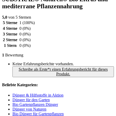
mediterrane Pflanzennahrung
5,0
von 5 Sternen
5 Sterne
1
(100%)
4 Sterne
0
(0%)
3 Sterne
0
(0%)
2 Sterne
0
(0%)
1 Stern
0
(0%)
1
Bewertung
Keine Erfahrungsberichte vorhanden.
Schreibe als Erste*r einen Erfahrungsbericht für dieses
Produkt.
Beliebte Kategorien:
Dünger & Hilfsstoffe in Aktion
Dünger für den Garten
Bio Gartenpflanzen Dünger
Dünger von Naturen
Bio Dünger für Gartenpflanzen