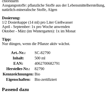
chloridarm
Ausgangsstoffe: pflanzliche Stoffe aus der Lebensmittelherstellung,
natürlich-mineralische Stoffe, Algen
Dosierung:
1/2 Dosierkappe (14 ml) pro Liter Gießwasser
April - September: 1x pro Woche anwenden
Oktober - März (im Wintergarten): 1x im Monat
Tipp:
Nur düngen, wenn die Pflanze aktiv wächst.
Art.-Nr.:
SC-82790
Inhalt:
500 ml
EAN:
4062700682791
Hersteller-Nr.:
82790
Kennzeichnungen:
Bio
Eigenschaften:
Bio-zertifiziert
Passend dazu