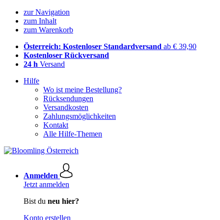
zur Navigation
zum Inhalt
zum Warenkorb
Österreich: Kostenloser Standardversand
ab € 39,90
Kostenloser Rückversand
24 h
Versand
Hilfe
Wo ist meine Bestellung?
Rücksendungen
Versandkosten
Zahlungsmöglichkeiten
Kontakt
Alle Hilfe-Themen
Anmelden
Jetzt anmelden
Bist du
neu hier?
Konto erstellen