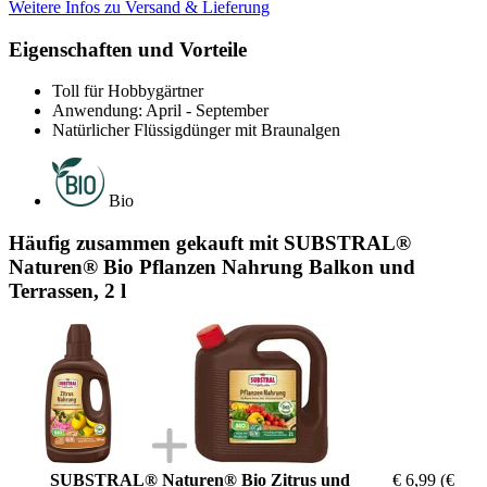
Weitere Infos zu Versand & Lieferung
Eigenschaften und Vorteile
Toll für Hobbygärtner
Anwendung: April - September
Natürlicher Flüssigdünger mit Braunalgen
Bio
Häufig zusammen gekauft mit SUBSTRAL®
Naturen® Bio Pflanzen Nahrung Balkon und
Terrassen, 2 l
SUBSTRAL® Naturen® Bio Zitrus und
€ 6,99
(€