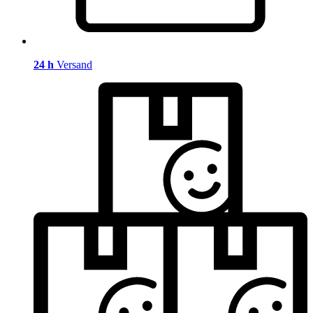
24 h
Versand