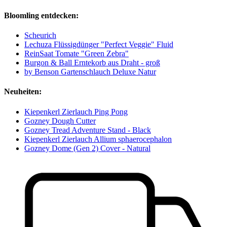
Bloomling entdecken:
Scheurich
Lechuza Flüssigdünger "Perfect Veggie" Fluid
ReinSaat Tomate "Green Zebra"
Burgon & Ball Erntekorb aus Draht - groß
by Benson Gartenschlauch Deluxe Natur
Neuheiten:
Kiepenkerl Zierlauch Ping Pong
Gozney Dough Cutter
Gozney Tread Adventure Stand - Black
Kiepenkerl Zierlauch Allium sphaerocephalon
Gozney Dome (Gen 2) Cover - Natural