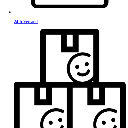
24 h
Versand