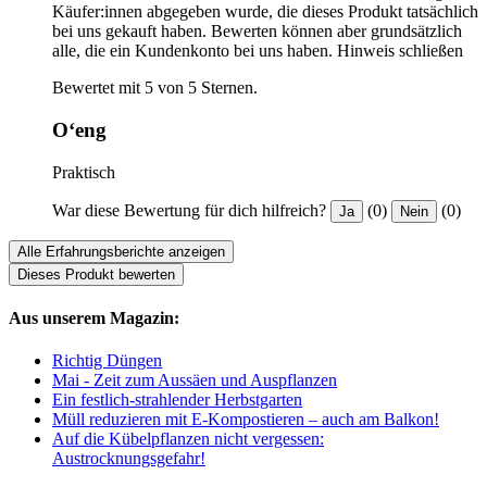
Käufer:innen abgegeben wurde, die dieses Produkt tatsächlich
bei uns gekauft haben. Bewerten können aber grundsätzlich
alle, die ein Kundenkonto bei uns haben.
Hinweis schließen
Bewertet mit 5 von 5 Sternen.
O‘eng
Praktisch
War diese Bewertung für dich hilfreich?
(0)
(0)
Ja
Nein
Alle Erfahrungsberichte anzeigen
Dieses Produkt bewerten
Aus unserem Magazin:
Richtig Düngen
Mai - Zeit zum Aussäen und Auspflanzen
Ein festlich-strahlender Herbstgarten
Müll reduzieren mit E-Kompostieren – auch am Balkon!
Auf die Kübelpflanzen nicht vergessen:
Austrocknungsgefahr!