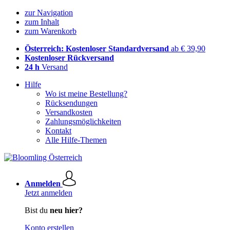
zur Navigation
zum Inhalt
zum Warenkorb
Österreich: Kostenloser Standardversand
ab € 39,90
Kostenloser Rückversand
24 h
Versand
Hilfe
Wo ist meine Bestellung?
Rücksendungen
Versandkosten
Zahlungsmöglichkeiten
Kontakt
Alle Hilfe-Themen
Anmelden
Jetzt anmelden
Bist du
neu hier?
Konto erstellen