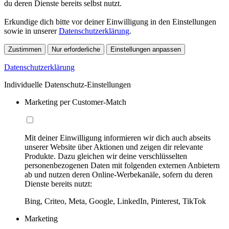
du deren Dienste bereits selbst nutzt.
Erkundige dich bitte vor deiner Einwilligung in den Einstellungen
sowie in unserer
Datenschutzerklärung
.
Zustimmen
Nur erforderliche
Einstellungen anpassen
Datenschutzerklärung
Individuelle Datenschutz-Einstellungen
Marketing per Customer-Match
Mit deiner Einwilligung informieren wir dich auch abseits
unserer Website über Aktionen und zeigen dir relevante
Produkte. Dazu gleichen wir deine verschlüsselten
personenbezogenen Daten mit folgenden externen Anbietern
ab und nutzen deren Online-Werbekanäle, sofern du deren
Dienste bereits nutzt:
Bing, Criteo, Meta, Google, LinkedIn, Pinterest, TikTok
Marketing