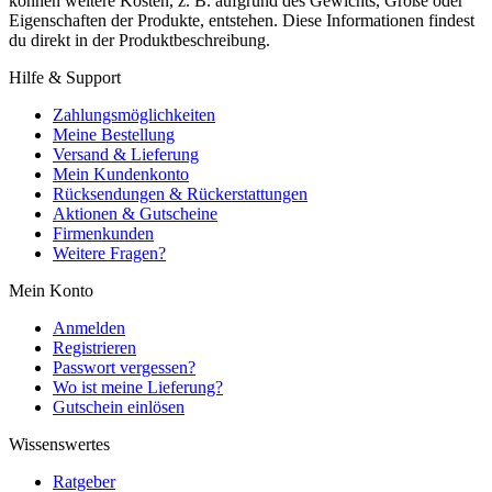
können weitere Kosten, z. B. aufgrund des Gewichts, Größe oder
Eigenschaften der Produkte, entstehen. Diese Informationen findest
du direkt in der Produktbeschreibung.
Hilfe & Support
Zahlungsmöglichkeiten
Meine Bestellung
Versand & Lieferung
Mein Kundenkonto
Rücksendungen & Rückerstattungen
Aktionen & Gutscheine
Firmenkunden
Weitere Fragen?
Mein Konto
Anmelden
Registrieren
Passwort vergessen?
Wo ist meine Lieferung?
Gutschein einlösen
Wissenswertes
Ratgeber