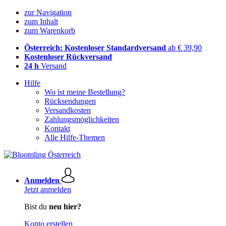
zur Navigation
zum Inhalt
zum Warenkorb
Österreich: Kostenloser Standardversand
ab € 39,90
Kostenloser Rückversand
24 h
Versand
Hilfe
Wo ist meine Bestellung?
Rücksendungen
Versandkosten
Zahlungsmöglichkeiten
Kontakt
Alle Hilfe-Themen
Anmelden
Jetzt anmelden
Bist du
neu hier?
Konto erstellen