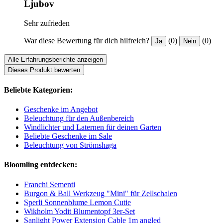
Ljubov
Sehr zufrieden
War diese Bewertung für dich hilfreich?
(0)
(0)
Ja
Nein
Alle Erfahrungsberichte anzeigen
Dieses Produkt bewerten
Beliebte Kategorien:
Geschenke im Angebot
Beleuchtung für den Außenbereich
Windlichter und Laternen für deinen Garten
Beliebte Geschenke im Sale
Beleuchtung von Strömshaga
Bloomling entdecken:
Franchi Sementi
Burgon & Ball Werkzeug "Mini" für Zellschalen
Sperli Sonnenblume Lemon Cutie
Wikholm Yodit Blumentopf 3er-Set
Sanlight Power Extension Cable 1m angled