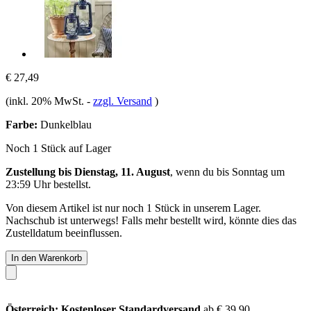
€ 27,49
(inkl. 20% MwSt.
-
zzgl. Versand
)
Farbe:
Dunkelblau
Noch 1 Stück auf Lager
Zustellung bis Dienstag, 11. August
, wenn du bis
Sonntag um
23:59 Uhr
bestellst.
Von diesem Artikel ist nur noch 1 Stück in unserem Lager.
Nachschub ist unterwegs! Falls mehr bestellt wird, könnte dies das
Zustelldatum beeinflussen.
In den Warenkorb
Österreich: Kostenloser Standardversand
ab € 39,90