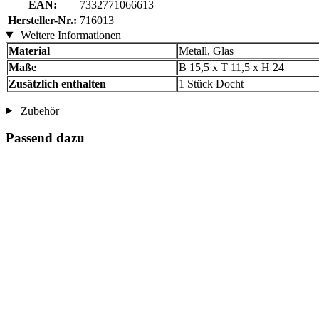
EAN:
7332771066613
Hersteller-Nr.:
716013
Weitere Informationen
Material
Metall, Glas
Maße
B 15,5 x T 11,5 x H 24
Zusätzlich enthalten
1 Stück Docht
Zubehör
Passend dazu