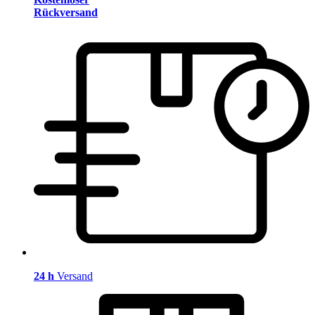
Rückversand
24 h
Versand