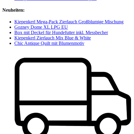
Neuheiten:
Kiepenkerl Mega-Pack Zierlauch Großblumige Mischung
Gozney Dome XL LPG EU
Box mit Deckel für Hundefutter inkl. Messbecher
Kiepenkerl Zierlauch Mix Blue & White
Chic Antique Quilt mit Blumenmotiv