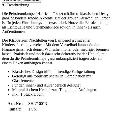
Beide in den Warenkorb
Beschreibung
Die Petroleumlampe "Hurricane" setzt mit ihrem klassischen Design
ganz besonders schöne Akzente. Bei der großen Auswahl an Farben
ist für jeden Einrichtungsstil etwas dabei. Nutze die Petroleumlampe
als Lichtquelle und Statement-Piece sowohl in Innen- als auch
Außenräumen.
Die Klappe zum Nachfüllen von Lampenöl ist mit einer
Kindersicherung versehen. Mit dem Verstellrad kannst du die
Flamme ganz nach deinen Wünschen höher oder niedriger brennen
lassen. Praktisch und noch dazu sehr dekorativ ist der Henkel, mit
dem du die Petroleumlampe ganz unkompliziert tragen oder an
einem Haken aufhängen kannst.
Klassisches Design trifft auf trendige Farbgestaltung
Gefertigt aus robustem Metall in Kombination mit
Glaselementen
Für den Innen- und Außenbereich geeignet
Mit praktischem Henkel zum Tragen und Aufhängen
Inkl. 1 Stück Docht
Art.-Nr.:
SH-716013
Inhalt:
1 Stk.