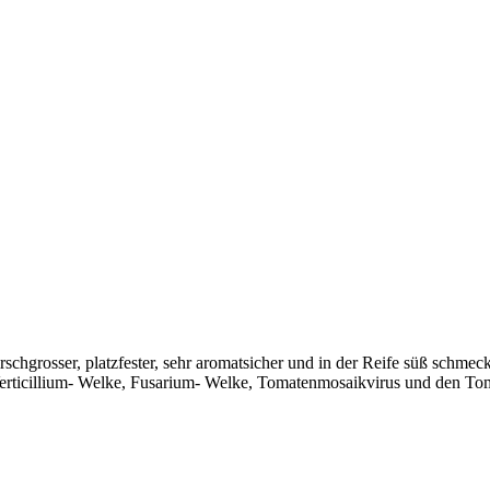
irschgrosser, platzfester, sehr aromatsicher und in der Reife süß schm
Verticillium- Welke, Fusarium- Welke, Tomatenmosaikvirus und den To