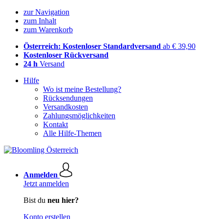
zur Navigation
zum Inhalt
zum Warenkorb
Österreich: Kostenloser Standardversand
ab € 39,90
Kostenloser Rückversand
24 h
Versand
Hilfe
Wo ist meine Bestellung?
Rücksendungen
Versandkosten
Zahlungsmöglichkeiten
Kontakt
Alle Hilfe-Themen
Anmelden
Jetzt anmelden
Bist du
neu hier?
Konto erstellen