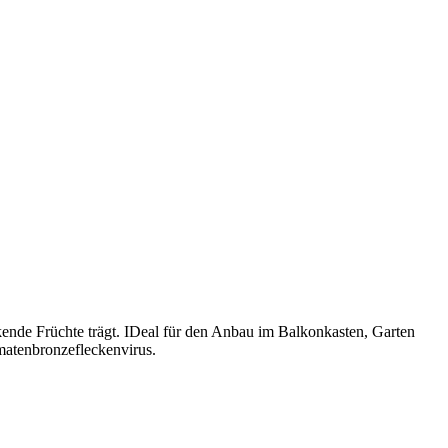
eckende Früchte trägt. IDeal für den Anbau im Balkonkasten, Garten
matenbronzefleckenvirus.