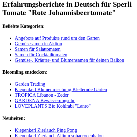
Erfahrungsberichte in Deutsch für Sperli
Tomate "Rote Johannisbeertomate"
Beliebte Kategorien:
Angebote auf Produkte rund um den Garten
Gemüsesamen in Aktion
Samen für Salattomaten
Samen für Cocktailtomaten
Gemüse-, Kräuter- und Blumensamen für deinen Balkon
Bloomling entdecken:
Garden Trading
Kiepenkerl Blumenmischung Kletternde Gärten
TROPICA Libanon - Zeder
GARDENA Bewässerungsuhr
LOVEPLANTS Bio Kohlrabi "Lanro"
Neuheiten:
Kiepenkerl Zierlauch Ping Pong
Kiepenkerl Zierlauch Allium sphaerocephalon