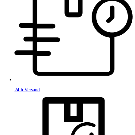
24 h
Versand