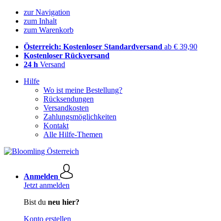
zur Navigation
zum Inhalt
zum Warenkorb
Österreich: Kostenloser Standardversand
ab € 39,90
Kostenloser Rückversand
24 h
Versand
Hilfe
Wo ist meine Bestellung?
Rücksendungen
Versandkosten
Zahlungsmöglichkeiten
Kontakt
Alle Hilfe-Themen
Anmelden
Jetzt anmelden
Bist du
neu hier?
Konto erstellen