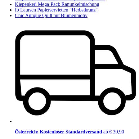
Kiepenkerl Mega-Pack Ranunkelmischung
Ib Laursen Papierservietten "Herbstkranz"
Chic Antique Quilt mit Blumenmotiv
Österreich: Kostenloser Standardversand
ab € 39,90