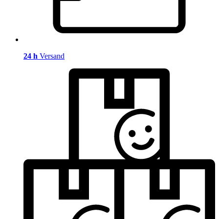
24 h
Versand