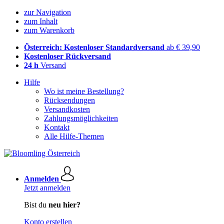
zur Navigation
zum Inhalt
zum Warenkorb
Österreich: Kostenloser Standardversand
ab € 39,90
Kostenloser Rückversand
24 h
Versand
Hilfe
Wo ist meine Bestellung?
Rücksendungen
Versandkosten
Zahlungsmöglichkeiten
Kontakt
Alle Hilfe-Themen
Anmelden
Jetzt anmelden
Bist du
neu hier?
Konto erstellen