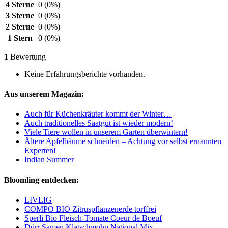
4 Sterne
0
(0%)
3 Sterne
0
(0%)
2 Sterne
0
(0%)
1 Stern
0
(0%)
1
Bewertung
Keine Erfahrungsberichte vorhanden.
Aus unserem Magazin:
Auch für Küchenkräuter kommt der Winter…
Auch traditionelles Saatgut ist wieder modern!
Viele Tiere wollen in unserem Garten überwintern!
Ältere Apfelbäume schneiden – Achtung vor selbst ernannten
Experten!
Indian Summer
Bloomling entdecken:
LIVLIG
COMPO BIO Zitruspflanzenerde torffrei
Sperli Bio Fleisch-Tomate Coeur de Boeuf
Dürr Samen Klatschmohn National Mix