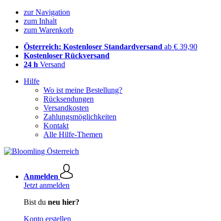
zur Navigation
zum Inhalt
zum Warenkorb
Österreich: Kostenloser Standardversand
ab € 39,90
Kostenloser Rückversand
24 h
Versand
Hilfe
Wo ist meine Bestellung?
Rücksendungen
Versandkosten
Zahlungsmöglichkeiten
Kontakt
Alle Hilfe-Themen
Anmelden
Jetzt anmelden
Bist du
neu hier?
Konto erstellen