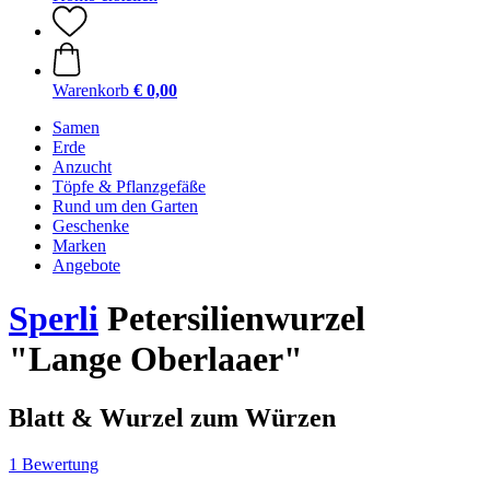
Warenkorb
€ 0,00
Samen
Erde
Anzucht
Töpfe & Pflanzgefäße
Rund um den Garten
Geschenke
Marken
Angebote
Sperli
Petersilienwurzel
"Lange Oberlaaer"
Blatt & Wurzel zum Würzen
1 Bewertung