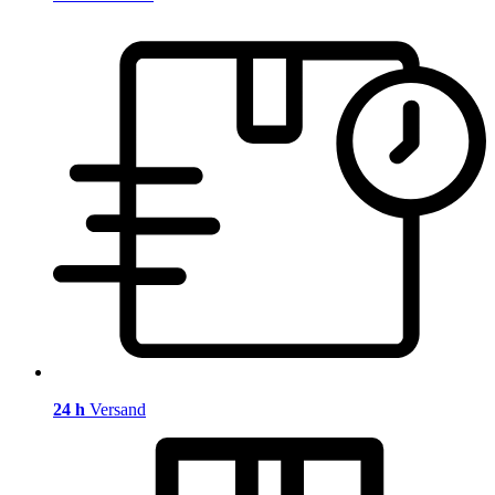
24 h
Versand