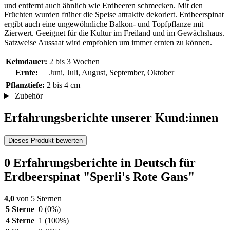
und entfernt auch ähnlich wie Erdbeeren schmecken. Mit den
Früchten wurden früher die Speise attraktiv dekoriert. Erdbeerspinat
ergibt auch eine ungewöhnliche Balkon- und Topfpflanze mit
Zierwert. Geeignet für die Kultur im Freiland und im Gewächshaus.
Satzweise Aussaat wird empfohlen um immer ernten zu können.
Keimdauer:
2 bis 3 Wochen
Ernte:
Juni, Juli, August, September, Oktober
Pflanztiefe:
2 bis 4 cm
Zubehör
Erfahrungsberichte unserer Kund:innen
Dieses Produkt bewerten
0 Erfahrungsberichte in Deutsch für
Erdbeerspinat "Sperli's Rote Gans"
4,0
von 5 Sternen
5 Sterne
0
(0%)
4 Sterne
1
(100%)