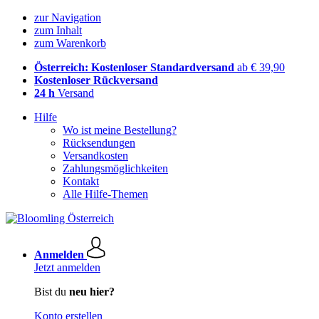
zur Navigation
zum Inhalt
zum Warenkorb
Österreich: Kostenloser Standardversand
ab € 39,90
Kostenloser Rückversand
24 h
Versand
Hilfe
Wo ist meine Bestellung?
Rücksendungen
Versandkosten
Zahlungsmöglichkeiten
Kontakt
Alle Hilfe-Themen
Anmelden
Jetzt anmelden
Bist du
neu hier?
Konto erstellen