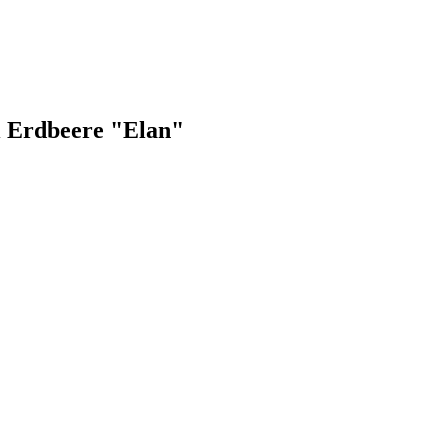
li Erdbeere "Elan"