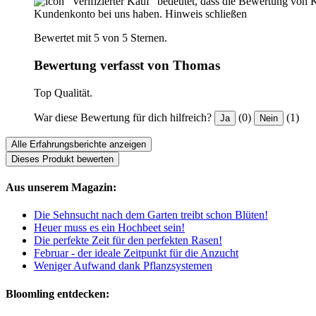
"Verifizierter Kauf“ bedeutet, dass die Bewertung von 
Kundenkonto bei uns haben.
Hinweis schließen
Bewertet mit 5 von 5 Sternen.
Bewertung verfasst von Thomas
Top Qualität.
War diese Bewertung für dich hilfreich?
(0)
(1)
Ja
Nein
Alle Erfahrungsberichte anzeigen
Dieses Produkt bewerten
Aus unserem Magazin:
Die Sehnsucht nach dem Garten treibt schon Blüten!
Heuer muss es ein Hochbeet sein!
Die perfekte Zeit für den perfekten Rasen!
Februar - der ideale Zeitpunkt für die Anzucht
Weniger Aufwand dank Pflanzsystemen
Bloomling entdecken: