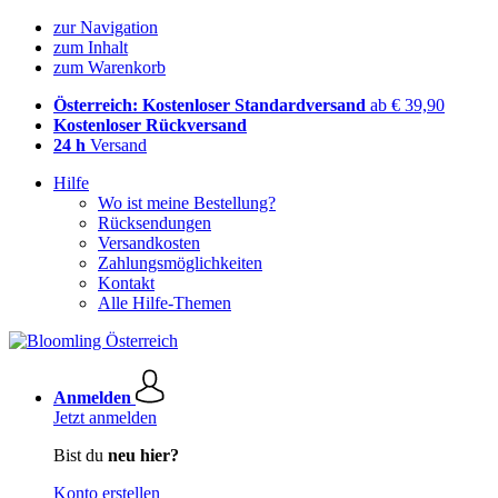
zur Navigation
zum Inhalt
zum Warenkorb
Österreich: Kostenloser Standardversand
ab € 39,90
Kostenloser Rückversand
24 h
Versand
Hilfe
Wo ist meine Bestellung?
Rücksendungen
Versandkosten
Zahlungsmöglichkeiten
Kontakt
Alle Hilfe-Themen
Anmelden
Jetzt anmelden
Bist du
neu hier?
Konto erstellen