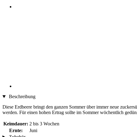
Beschreibung
Diese Erdbeere bringt den ganzen Sommer über immer neue zuckersüße
werden. Für einen hohen Ertrag sollte im Sommer wöchentlich gedün
Keimdauer:
2 bis 3 Wochen
Ernte:
Juni
Zubehör