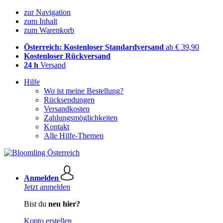
zur Navigation
zum Inhalt
zum Warenkorb
Österreich: Kostenloser Standardversand
ab € 39,90
Kostenloser Rückversand
24 h
Versand
Hilfe
Wo ist meine Bestellung?
Rücksendungen
Versandkosten
Zahlungsmöglichkeiten
Kontakt
Alle Hilfe-Themen
Anmelden
Jetzt anmelden
Bist du
neu hier?
Konto erstellen