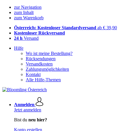
zur Navigation
zum Inhalt
zum Warenkorb
Österreich: Kostenloser Standardversand
ab € 39,90
Kostenloser Rückversand
24 h
Versand
Hilfe
Wo ist meine Bestellung?
Rücksendungen
Versandkosten
Zahlungsmöglichkeiten
Kontakt
Alle Hilfe-Themen
Anmelden
Jetzt anmelden
Bist du
neu hier?
Konto erstellen