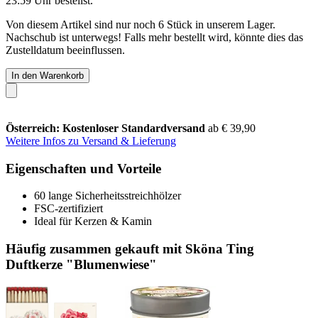
23:59 Uhr
bestellst.
Von diesem Artikel sind nur noch 6 Stück in unserem Lager.
Nachschub ist unterwegs! Falls mehr bestellt wird, könnte dies das
Zustelldatum beeinflussen.
In den Warenkorb
Österreich: Kostenloser Standardversand
ab € 39,90
Weitere Infos zu Versand & Lieferung
Eigenschaften und Vorteile
60 lange Sicherheitsstreichhölzer
FSC-zertifiziert
Ideal für Kerzen & Kamin
Häufig zusammen gekauft mit Sköna Ting
Duftkerze "Blumenwiese"