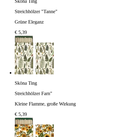
Sköna Ting
Streichhölzer "Tanne"
Grüne Eleganz
€ 5,39
Sköna Ting
Streichhölzer Farn"
Kleine Flamme, große Wirkung
€ 5,39