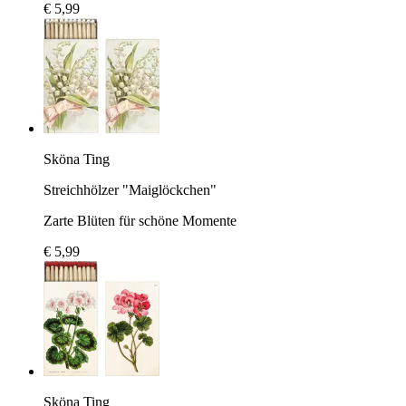
€ 5,99
Sköna Ting
Streichhölzer "Maiglöckchen"
Zarte Blüten für schöne Momente
€ 5,99
Sköna Ting