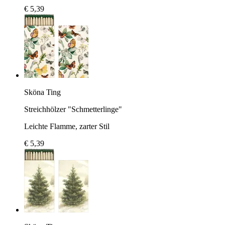
€ 5,39
Sköna Ting
Streichhölzer "Schmetterlinge"
Leichte Flamme, zarter Stil
€ 5,39