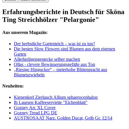
Erfahrungsberichte in Deutsch für Sköna
Ting Streichhölzer "Pelargonie"
Aus unserem Magazin:
Der herbstliche Gartenteich – was ist zu tun?
Die besten Slow Flowers sind Blumen aus dem eigenen
Garten
Allerheiligengestecke selber machen
Ollas - clevere Bewässerungsgefäße aus Ton
„Riesige Hingucker“ – meterhohe Blütenpracht aus
Blumenzwiebeln
Neuheiten:
Kiepenkerl Zierlauch Allium sphaerocephalon
Ib Laursen Kaffeeserviette "Eichenblatt"
Gozney Arc XL Cover
Gozney Tread LPG DE
AUSTROSAAT Narz. Golden Ducat, Gelb Gr. 12/14