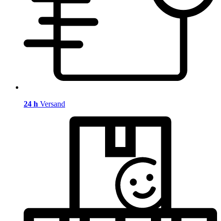
24 h
Versand