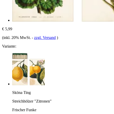
€ 5,99
(inkl. 20% MwSt.
-
zzgl. Versand
)
Variante:
Sköna Ting
Streichhölzer "Zitronen"
Frischer Funke