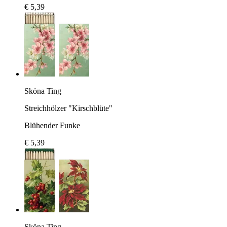
€ 5,39
Sköna Ting
Streichhölzer "Kirschblüte"
Blühender Funke
€ 5,39
Sköna Ting