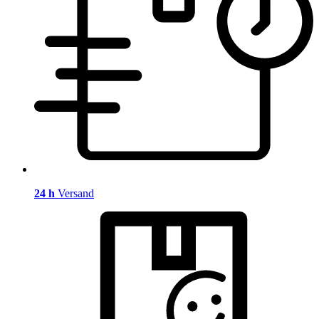
24 h
Versand