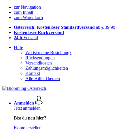
zur Navigation
zum Inhalt
zum Warenkorb
Österreich: Kostenloser Standardversand
ab € 39,90
Kostenloser Rückversand
24 h
Versand
Hilfe
Wo ist meine Bestellung?
Rücksendungen
Versandkosten
Zahlungsmöglichkeiten
Kontakt
Alle Hilfe-Themen
Anmelden
Jetzt anmelden
Bist du
neu hier?
Konto erstellen