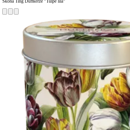
Sköna Ting Duftkerze "Tulpe lila"