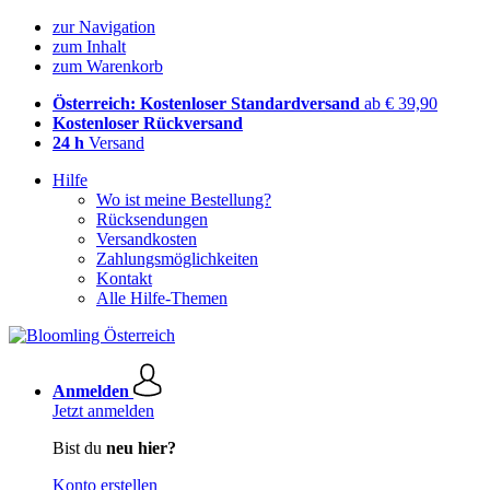
zur Navigation
zum Inhalt
zum Warenkorb
Österreich: Kostenloser Standardversand
ab € 39,90
Kostenloser Rückversand
24 h
Versand
Hilfe
Wo ist meine Bestellung?
Rücksendungen
Versandkosten
Zahlungsmöglichkeiten
Kontakt
Alle Hilfe-Themen
Anmelden
Jetzt anmelden
Bist du
neu hier?
Konto erstellen