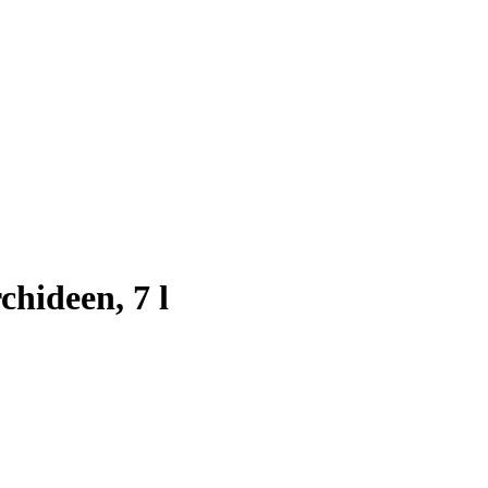
chideen, 7 l