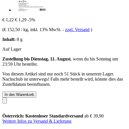
€ 1,22
€ 1,29
-5%
(
€ 152,50 / kg
, inkl. 13% MwSt.
-
zzgl. Versand
)
Inhalt:
8 g
Auf Lager
Zustellung bis Dienstag, 11. August
, wenn du bis
Sonntag um
23:59 Uhr
bestellst.
Von diesem Artikel sind nur noch 51 Stück in unserem Lager.
Nachschub ist unterwegs! Falls mehr bestellt wird, könnte dies das
Zustelldatum beeinflussen.
In den Warenkorb
Österreich: Kostenloser Standardversand
ab € 39,90
Weitere Infos zu Versand & Lieferung