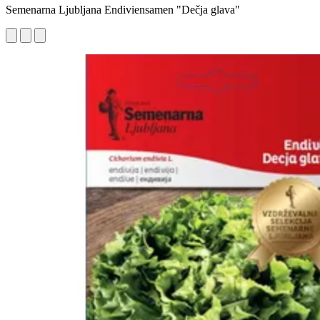
Semenarna Ljubljana Endiviensamen "Dečja glava"