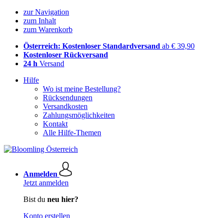
zur Navigation
zum Inhalt
zum Warenkorb
Österreich: Kostenloser Standardversand
ab € 39,90
Kostenloser Rückversand
24 h
Versand
Hilfe
Wo ist meine Bestellung?
Rücksendungen
Versandkosten
Zahlungsmöglichkeiten
Kontakt
Alle Hilfe-Themen
Anmelden
Jetzt anmelden
Bist du
neu hier?
Konto erstellen