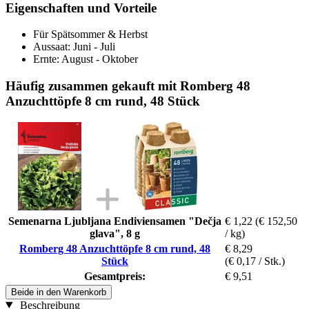
Eigenschaften und Vorteile
Für Spätsommer & Herbst
Aussaat: Juni - Juli
Ernte: August - Oktober
Häufig zusammen gekauft mit Romberg 48
Anzuchttöpfe 8 cm rund, 48 Stück
Semenarna Ljubljana Endiviensamen "Dečja
€ 1,22
(€ 152,50
glava", 8 g
/ kg)
Romberg 48 Anzuchttöpfe 8 cm rund, 48
€ 8,29
Stück
(€ 0,17 / Stk.)
Gesamtpreis:
€ 9,51
Beide in den Warenkorb
Beschreibung