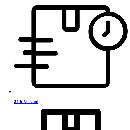
24 h
Versand