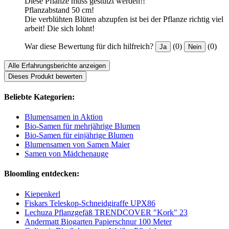
Diese Pflanze muss gestützt werden!!
Pflanzabstand 50 cm!
Die verblühten Blüten abzupfen ist bei der Pflanze richtig viel
arbeit! Die sich lohnt!
War diese Bewertung für dich hilfreich?
(0)
(0)
Ja
Nein
Alle Erfahrungsberichte anzeigen
Dieses Produkt bewerten
Beliebte Kategorien:
Blumensamen in Aktion
Bio-Samen für mehrjährige Blumen
Bio-Samen für einjährige Blumen
Blumensamen von Samen Maier
Samen von Mädchenauge
Bloomling entdecken:
Kiepenkerl
Fiskars Teleskop-Schneidgiraffe UPX86
Lechuza Pflanzgefäß TRENDCOVER "Kork" 23
Andermatt Biogarten Papierschnur 100 Meter