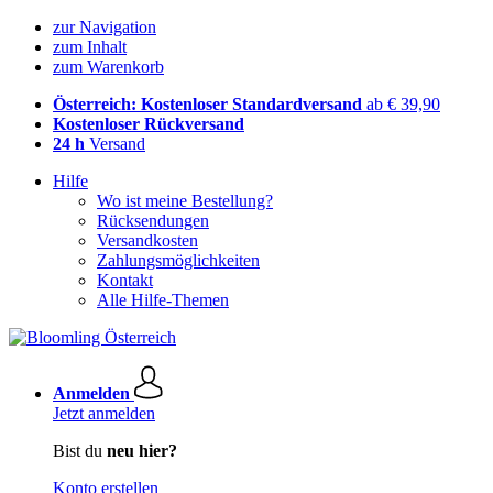
zur Navigation
zum Inhalt
zum Warenkorb
Österreich: Kostenloser Standardversand
ab € 39,90
Kostenloser Rückversand
24 h
Versand
Hilfe
Wo ist meine Bestellung?
Rücksendungen
Versandkosten
Zahlungsmöglichkeiten
Kontakt
Alle Hilfe-Themen
Anmelden
Jetzt anmelden
Bist du
neu hier?
Konto erstellen