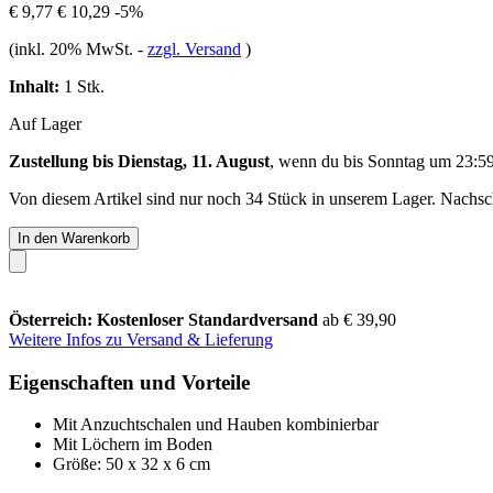
€ 9,77
€ 10,29
-5%
(inkl. 20% MwSt.
-
zzgl. Versand
)
Inhalt:
1 Stk.
Auf Lager
Zustellung bis Dienstag, 11. August
, wenn du bis
Sonntag um 23:5
Von diesem Artikel sind nur noch 34 Stück in unserem Lager. Nachschu
In den Warenkorb
Österreich: Kostenloser Standardversand
ab € 39,90
Weitere Infos zu Versand & Lieferung
Eigenschaften und Vorteile
Mit Anzuchtschalen und Hauben kombinierbar
Mit Löchern im Boden
Größe: 50 x 32 x 6 cm