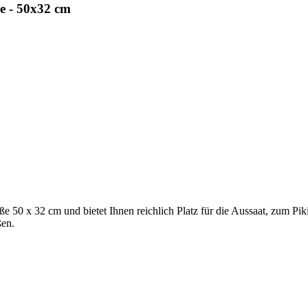
e - 50x32 cm
e 50 x 32 cm und bietet Ihnen reichlich Platz für die Aussaat, zum Pi
ßen.