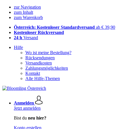
zur Navigation
zum Inhalt
zum Warenkorb
Österreich: Kostenloser Standardversand
ab € 39,90
Kostenloser Rückversand
24 h
Versand
Hilfe
Wo ist meine Bestellung?
Rücksendungen
Versandkosten
Zahlungsmöglichkeiten
Kontakt
Alle Hilfe-Themen
Anmelden
Jetzt anmelden
Bist du
neu hier?
Konto erstellen