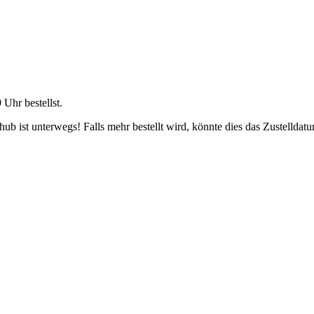
9 Uhr
bestellst.
b ist unterwegs! Falls mehr bestellt wird, könnte dies das Zustelldatu