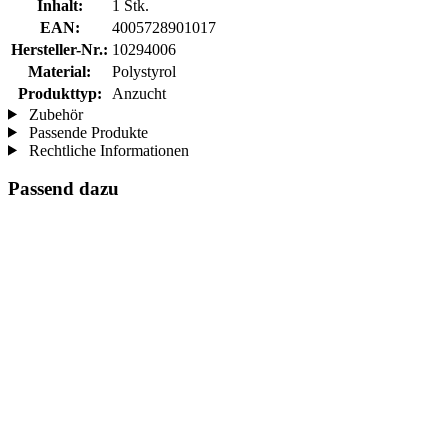
Inhalt:
1 Stk.
EAN:
4005728901017
Hersteller-Nr.:
10294006
Material:
Polystyrol
Produkttyp:
Anzucht
Zubehör
Passende Produkte
Rechtliche Informationen
Passend dazu