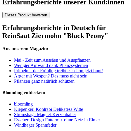
Erfahrungsberichte unserer Kund:innen
Dieses Produkt bewerten
Erfahrungsberichte in Deutsch für
ReinSaat Ziermohn "Black Peony"
Aus unserem Magazin:
Mai - Zeit zum Aussäen und Auspflanzen
Weniger Aufwand dank Pflanzsystemen
Primeln – der Frühling treibt es schon jetzt bunt!
Ärger mit Wespen? Das muss nicht sein.
Pflanzen ganz natürlich schützen
Bloomling entdecken:
bloomling
Kiepenkerl Kohlrabi Delikatess Witte
Strömshaga Magnet-Kerzenhalter
Esschert Design Futtermix ohne Netz in Eimer
Windhager Spannfeder