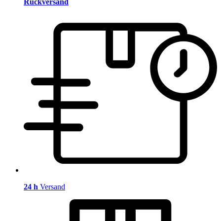
Rückversand
24 h
Versand