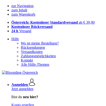
zur Navigation
zum Inhalt
zum Warenkorb
Österreich: Kostenloser Standardversand
ab € 39,90
Kostenloser Rückversand
24 h
Versand
Hilfe
Wo ist meine Bestellung?
Rücksendungen
Versandkosten
Zahlungsmöglichkeiten
Kontakt
Alle Hilfe-Themen
Anmelden
Jetzt anmelden
Bist du
neu hier?
Konto erstellen