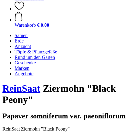
Warenkorb
€ 0,00
Samen
Erde
Anzucht
Töpfe & Pflanzgefäße
Rund um den Garten
Geschenke
Marken
Angebote
ReinSaat
Ziermohn "Black
Peony"
Papaver somniferum var. paeoniflorum
ReinSaat Ziermohn "Black Peony"