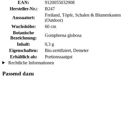
EAN:
9120055032908
Hersteller-Nr.:
B247
Freiland, Töpfe, Schalen & Blumenkasten
Aussaatort:
(Outdoor)
Wuchshöhe:
60 cm
Botanische
Gomphrena globosa
Bezeichnung:
Inhalt:
0,3 g
Eigenschaften:
Bio-zertifiziert, Demeter
Erhältlich als:
Portionssaatgut
Rechtliche Informationen
Passend dazu