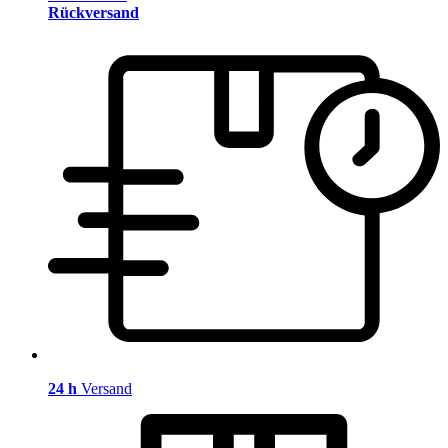
Rückversand
24 h
Versand