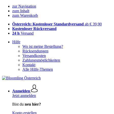
zur Navigation
zum Inhalt
zum Warenkorb
Österreich: Kostenloser Standardversand
ab € 39,90
Kostenloser Rückversand
24 h
Versand
Hilfe
Wo ist meine Bestellung?
Rücksendungen
Versandkosten
Zahlungsmöglichkeiten
Kontakt
Alle Hilfe-Themen
Anmelden
Jetzt anmelden
Bist du
neu hier?
Konto erstellen