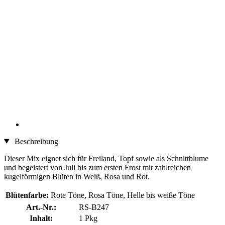
Beschreibung
Dieser Mix eignet sich für Freiland, Topf sowie als Schnittblume
und begeistert von Juli bis zum ersten Frost mit zahlreichen
kugelförmigen Blüten in Weiß, Rosa und Rot.
Blütenfarbe:
Rote Töne, Rosa Töne, Helle bis weiße Töne
Art.-Nr.:
RS-B247
Inhalt:
1 Pkg