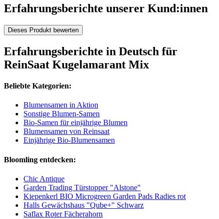
Erfahrungsberichte unserer Kund:innen
Dieses Produkt bewerten
Erfahrungsberichte in Deutsch für
ReinSaat Kugelamarant Mix
Beliebte Kategorien:
Blumensamen in Aktion
Sonstige Blumen-Samen
Bio-Samen für einjährige Blumen
Blumensamen von Reinsaat
Einjährige Bio-Blumensamen
Bloomling entdecken:
Chic Antique
Garden Trading Türstopper "Alstone"
Kiepenkerl BIO Microgreen Garden Pads Radies rot
Halls Gewächshaus "Qube+" Schwarz
Saflax Roter Fächerahorn