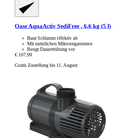
Oase
AquaActiv SediFree , 6,6 kg (5 l)
Baut Schlamm effektiv ab
Mit natürlichen Mikroorganismen
Beugt Dauertrübung vor
€ 107,99
Gratis Zustellung bis 11. August