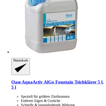
Warenkorb
Oase
AquaActiv AlGo Fountain Teichklärer 5 l,
5 l
Speziell für größere Zierbrunnen
Entfernt Algen & Gerüche
Schnelle & langanhaltende Wirkung