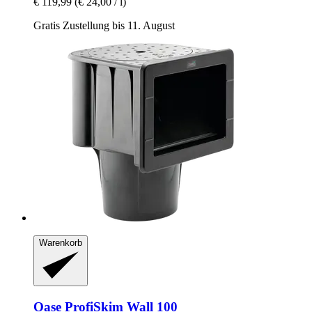
€ 119,99
(€ 24,00 / l)
Gratis Zustellung bis 11. August
Warenkorb
Oase
ProfiSkim Wall 100