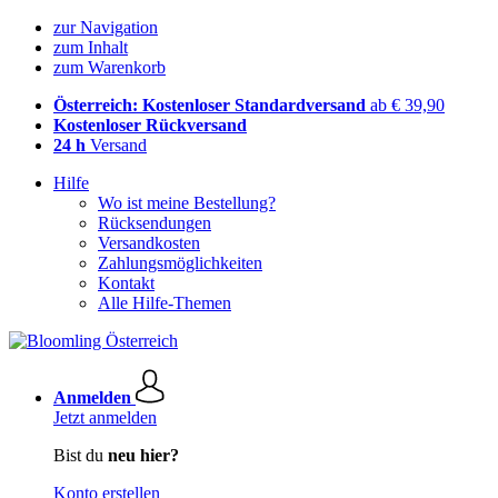
zur Navigation
zum Inhalt
zum Warenkorb
Österreich: Kostenloser Standardversand
ab € 39,90
Kostenloser Rückversand
24 h
Versand
Hilfe
Wo ist meine Bestellung?
Rücksendungen
Versandkosten
Zahlungsmöglichkeiten
Kontakt
Alle Hilfe-Themen
Anmelden
Jetzt anmelden
Bist du
neu hier?
Konto erstellen