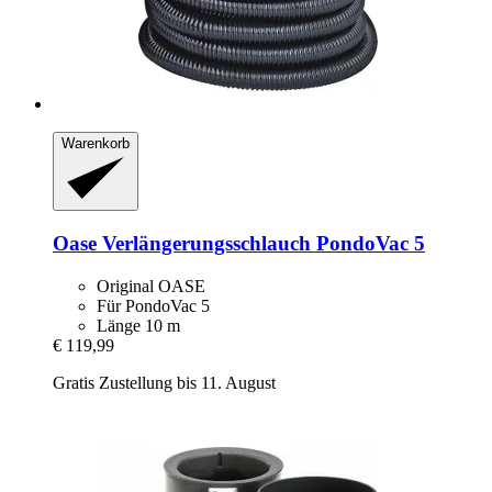
Warenkorb
Oase
Verlängerungsschlauch PondoVac 5
Original OASE
Für PondoVac 5
Länge 10 m
€ 119,99
Gratis Zustellung bis 11. August