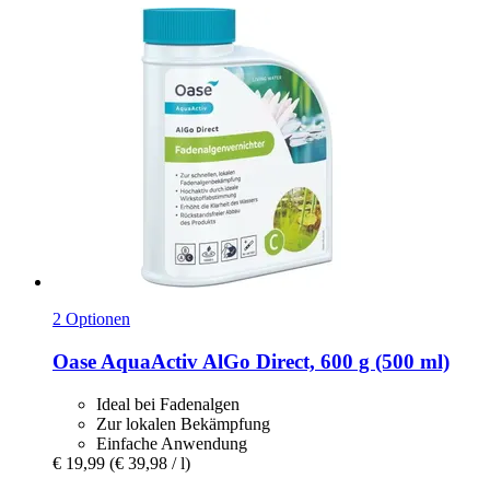
2 Optionen
Oase
AquaActiv AlGo Direct, 600 g (500 ml)
Ideal bei Fadenalgen
Zur lokalen Bekämpfung
Einfache Anwendung
€ 19,99
(€ 39,98 / l)