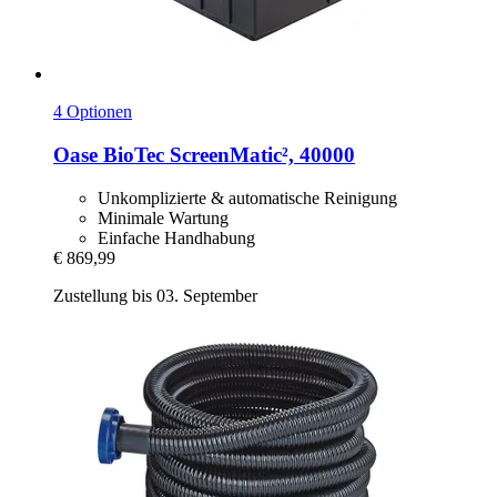
4 Optionen
Oase
BioTec ScreenMatic², 40000
Unkomplizierte & automatische Reinigung
Minimale Wartung
Einfache Handhabung
€ 869,99
Zustellung bis 03. September