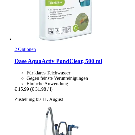
2 Optionen
Oase
AquaActiv PondClear, 500 ml
Für klares Teichwasser
Gegen feinste Verunreinigungen
Einfache Anwendung
€ 15,99
(€ 31,98 / l)
Zustellung bis 11. August