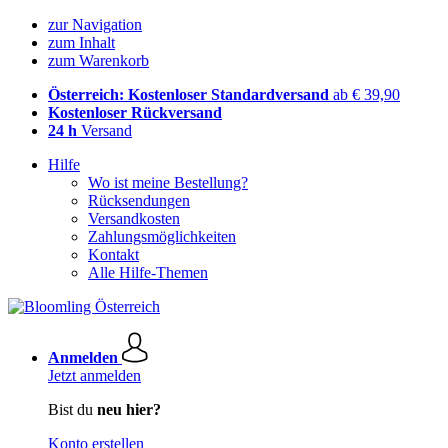
zur Navigation
zum Inhalt
zum Warenkorb
Österreich: Kostenloser Standardversand
ab € 39,90
Kostenloser Rückversand
24 h
Versand
Hilfe
Wo ist meine Bestellung?
Rücksendungen
Versandkosten
Zahlungsmöglichkeiten
Kontakt
Alle Hilfe-Themen
Anmelden
Jetzt anmelden
Bist du
neu hier?
Konto erstellen