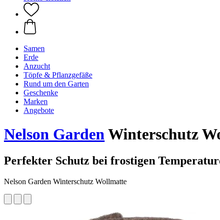
Samen
Erde
Anzucht
Töpfe & Pflanzgefäße
Rund um den Garten
Geschenke
Marken
Angebote
Nelson Garden
Winterschutz Wo
Perfekter Schutz bei frostigen Temperatu
Nelson Garden Winterschutz Wollmatte