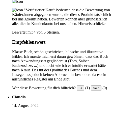
"Verifizierter Kauf“ bedeutet, dass die Bewertung von
Käufer:innen abgegeben wurde, die dieses Produkt tatsächlich
bei uns gekauft haben. Bewerten können aber grundsätzlich
alle, die ein Kundenkonto bei uns haben.
Hinweis schließen
Bewertet mit 4 von 5 Sternen.
Empfehlenswert
Klasse Buch, schön geschrieben, hübsche und illustrative
Bilder. Ich musste mich erst daran gewöhnen, dass das Buch
nach Anwendungsart gegliedert ist (Tees, Salben,
Badezusätze, ...) und nicht wie ich es intuitiv erwartet hätte
nach Kraut. Das tut der Qualität des Buches und dem
Lesegenuss jedoch keinen Abbruch, insbesondere da es ein
ausführliches Register am Ende gibt.
War diese Bewertung für dich hilfreich?
(1)
(0)
Ja
Nein
Claudia
14. August 2022