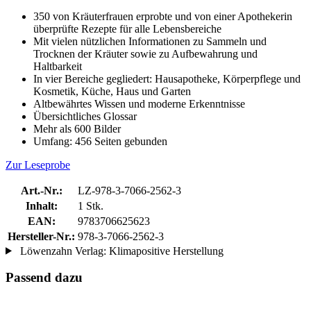
350 von Kräuterfrauen erprobte und von einer Apothekerin
überprüfte Rezepte für alle Lebensbereiche
Mit vielen nützlichen Informationen zu Sammeln und
Trocknen der Kräuter sowie zu Aufbewahrung und
Haltbarkeit
In vier Bereiche gegliedert: Hausapotheke, Körperpflege und
Kosmetik, Küche, Haus und Garten
Altbewährtes Wissen und moderne Erkenntnisse
Übersichtliches Glossar
Mehr als 600 Bilder
Umfang: 456 Seiten gebunden
Zur Leseprobe
Art.-Nr.:
LZ-978-3-7066-2562-3
Inhalt:
1 Stk.
EAN:
9783706625623
Hersteller-Nr.:
978-3-7066-2562-3
Löwenzahn Verlag: Klimapositive Herstellung
Passend dazu