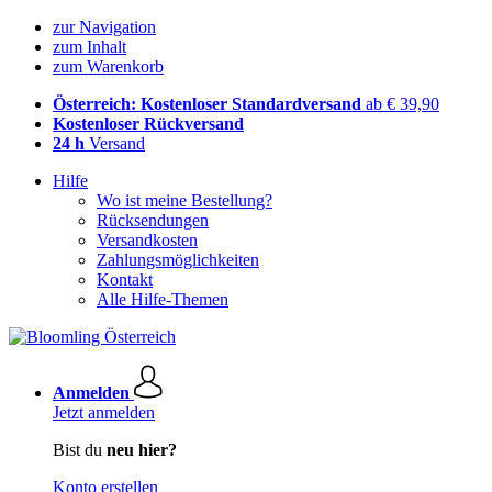
zur Navigation
zum Inhalt
zum Warenkorb
Österreich: Kostenloser Standardversand
ab € 39,90
Kostenloser Rückversand
24 h
Versand
Hilfe
Wo ist meine Bestellung?
Rücksendungen
Versandkosten
Zahlungsmöglichkeiten
Kontakt
Alle Hilfe-Themen
Anmelden
Jetzt anmelden
Bist du
neu hier?
Konto erstellen