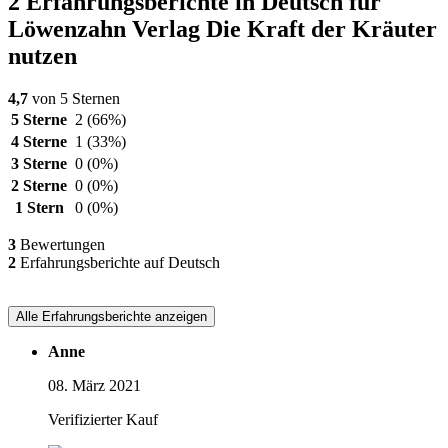
2 Erfahrungsberichte in Deutsch für
Löwenzahn Verlag Die Kraft der Kräuter
nutzen
4,7
von 5 Sternen
5 Sterne
2
(66%)
4 Sterne
1
(33%)
3 Sterne
0
(0%)
2 Sterne
0
(0%)
1 Stern
0
(0%)
3
Bewertungen
2
Erfahrungsberichte auf Deutsch
Alle Erfahrungsberichte anzeigen
Anne
08. März 2021
Verifizierter Kauf