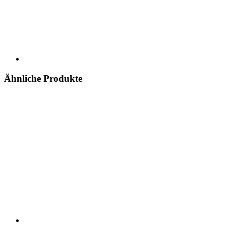
Ähnliche Produkte