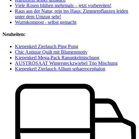
Viele Rosen blühen mehrmals – jetzt vorbereiten!
Raus aus der Natur, rein ins Haus: Zimmerpflanzen leiden
unter dem Umzug sehr!
Wurmkompost - selbst gemacht
Neuheiten:
Kiepenkerl Zierlauch Ping Pong
Chic Antique Quilt mit Blumenmotiv
Kiepenkerl Mega-Pack Ranunkelmischung
AUSTROSAAT Wintersteckzwiebel Trio Mischung
Kiepenkerl Zierlauch Allium sphaerocephalon