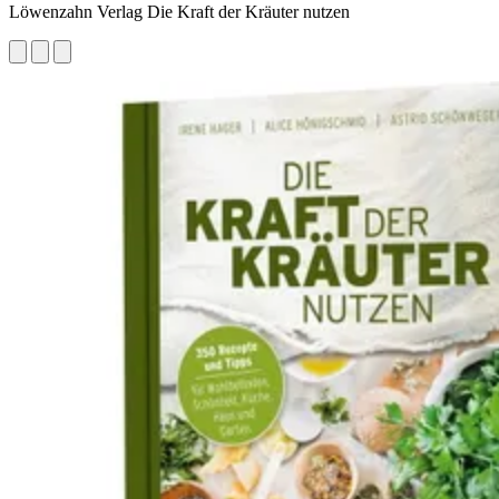
Löwenzahn Verlag Die Kraft der Kräuter nutzen