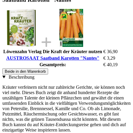
Löwenzahn Verlag Die Kraft der Kräuter nutzen
€ 36,90
AUSTROSAAT Saatband Karotten "Nantes"
€ 3,29
Gesamtpreis:
€ 40,19
Beide in den Warenkorb
Beschreibung
Kräuter verfeinern nicht nur zahlreiche Gerichte, sie können noch
viel mehr. Dieses Buch zeigt dir anhand hunderter Rezepte die
unzähligen Talente der kleinen Pflänzchen und gewährt dir einen
umfassenden Einblick in die vielfältigen Verwendungsmöglichkeiten
von Petersilie, Brennnessel, Kamille und Co. Ob als Limonade,
Putzmittel, Räuchermischung oder Gesichtswasser, es gibt fast
nichts, was die grünen Tausendsassa nicht könnten. Mit diesem
Buch kannst du auf Kräuter-Entdeckungsreise gehen und dich auf
einzigartige Weise inspirieren lassen.