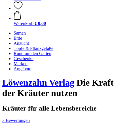
Warenkorb
€ 0,00
Samen
Erde
Anzucht
Töpfe & Pflanzgefäße
Rund um den Garten
Geschenke
Marken
Angebote
Löwenzahn Verlag
Die Kraft
der Kräuter nutzen
Kräuter für alle Lebensbereiche
3 Bewertungen