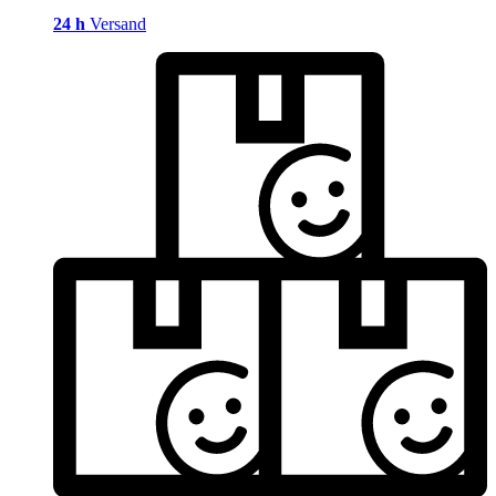
24 h
Versand