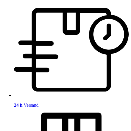
24 h
Versand