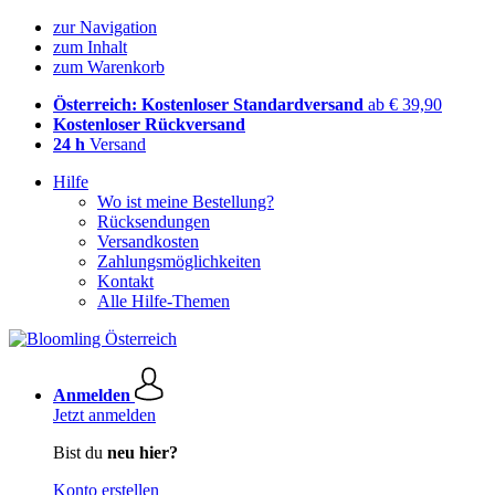
zur Navigation
zum Inhalt
zum Warenkorb
Österreich: Kostenloser Standardversand
ab € 39,90
Kostenloser Rückversand
24 h
Versand
Hilfe
Wo ist meine Bestellung?
Rücksendungen
Versandkosten
Zahlungsmöglichkeiten
Kontakt
Alle Hilfe-Themen
Anmelden
Jetzt anmelden
Bist du
neu hier?
Konto erstellen