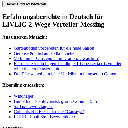
Dieses Produkt bewerten
Erfahrungsberichte in Deutsch für
LIVLIG 2-Wege Verteiler Messing
Aus unserem Magazin:
Gartenboden vorbereiten für die neue Saison
Gemüse & Obst am Balkon ziehen
Verbrannter Grasteppich im Garten… was tun?
Für unsere vierbeinigen Lieblinge: frische Leckerlis von der
winterlichen Fensterbank
Die Eibe – mythenreicher Nadelbaum in unserem Garten
Bloomling entdecken:
Windhager
Bindedraht Stahl/Kunstst. grün Ø 2 mm, 15 m
Saflax Gewürztagetes
Culinaris Bio Fleischtomate "Capseya"
KERBL Snail Stop Beetverbinder