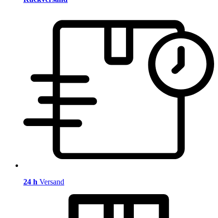
24 h
Versand