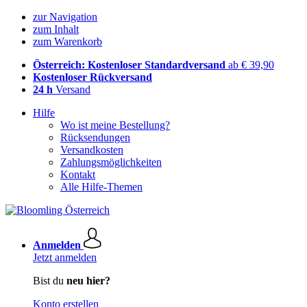
zur Navigation
zum Inhalt
zum Warenkorb
Österreich: Kostenloser Standardversand
ab € 39,90
Kostenloser Rückversand
24 h
Versand
Hilfe
Wo ist meine Bestellung?
Rücksendungen
Versandkosten
Zahlungsmöglichkeiten
Kontakt
Alle Hilfe-Themen
Anmelden
Jetzt anmelden
Bist du
neu hier?
Konto erstellen