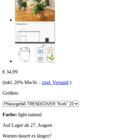
€ 34,99
(inkl. 20% MwSt.
-
zzgl. Versand
)
Größen:
Farbe:
light natural
Auf Lager ab 27. August
Warum dauert es länger?