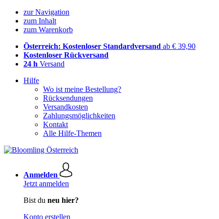
zur Navigation
zum Inhalt
zum Warenkorb
Österreich: Kostenloser Standardversand
ab € 39,90
Kostenloser Rückversand
24 h
Versand
Hilfe
Wo ist meine Bestellung?
Rücksendungen
Versandkosten
Zahlungsmöglichkeiten
Kontakt
Alle Hilfe-Themen
Anmelden
Jetzt anmelden
Bist du
neu hier?
Konto erstellen