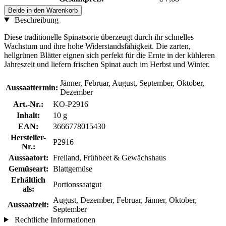
Beide in den Warenkorb
Beschreibung
Diese traditionelle Spinatsorte überzeugt durch ihr schnelles
Wachstum und ihre hohe Widerstandsfähigkeit. Die zarten,
hellgrünen Blätter eignen sich perfekt für die Ernte in der kühleren
Jahreszeit und liefern frischen Spinat auch im Herbst und Winter.
Jänner, Februar, August, September, Oktober,
Aussaattermin:
Dezember
Art.-Nr.:
KO-P2916
Inhalt:
10 g
EAN:
3666778015430
Hersteller-
P2916
Nr.:
Aussaatort:
Freiland, Frühbeet & Gewächshaus
Gemüseart:
Blattgemüse
Erhältlich
Portionssaatgut
als:
August, Dezember, Februar, Jänner, Oktober,
Aussaatzeit:
September
Rechtliche Informationen