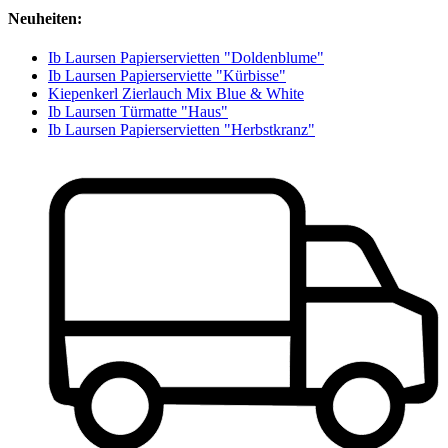
Neuheiten:
Ib Laursen Papierservietten "Doldenblume"
Ib Laursen Papierserviette "Kürbisse"
Kiepenkerl Zierlauch Mix Blue & White
Ib Laursen Türmatte "Haus"
Ib Laursen Papierservietten "Herbstkranz"