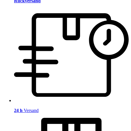
Rückversand
24 h
Versand