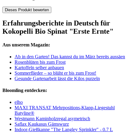
Dieses Produkt bewerten
Erfahrungsberichte in Deutsch für
Kokopelli Bio Spinat "Erste Ernte"
Aus unserem Magazin:
Ab in den Garten! Das kannst du im März bereits aussäen
Rosenblüten bis zum Frost
Kartoffeln selber anbauen
Sommerflieder – so blüht er bis zum Frost!
Gesunde Gartenarbeit lässt die Kilos purzeln
Bloomling entdecken:
elho
MAXI TRANSAT Mehrpositions-Klapp-Liegestuhl
Batyline®
Westmann Kaminholzregal asymetrisch
Saflax Kaukasus Gämswurz
Indoor-Gießkanne "The Langley Sprinkler" - 0.7 L