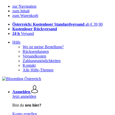
zur Navigation
zum Inhalt
zum Warenkorb
Österreich: Kostenloser Standardversand
ab € 39,90
Kostenloser Rückversand
24 h
Versand
Hilfe
Wo ist meine Bestellung?
Rücksendungen
Versandkosten
Zahlungsmöglichkeiten
Kontakt
Alle Hilfe-Themen
Anmelden
Jetzt anmelden
Bist du
neu hier?
Konto erstellen