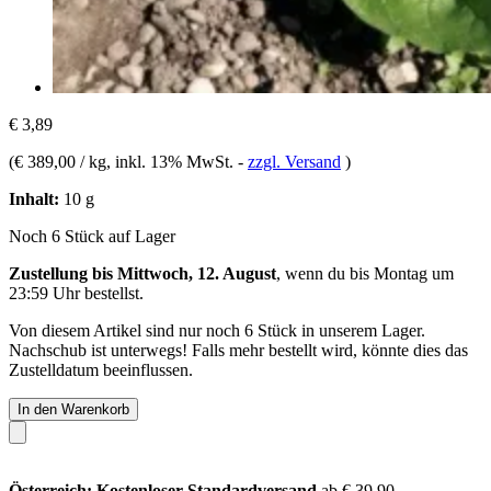
€ 3,89
(
€ 389,00 / kg
, inkl. 13% MwSt.
-
zzgl. Versand
)
Inhalt:
10 g
Noch 6 Stück auf Lager
Zustellung bis Mittwoch, 12. August
, wenn du bis
Montag um
23:59 Uhr
bestellst.
Von diesem Artikel sind nur noch 6 Stück in unserem Lager.
Nachschub ist unterwegs! Falls mehr bestellt wird, könnte dies das
Zustelldatum beeinflussen.
In den Warenkorb
Österreich: Kostenloser Standardversand
ab € 39,90