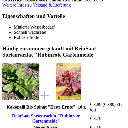
Weitere Infos zu Versand & Lieferung
Eigenschaften und Vorteile
Mittlerer Wasserbedarf
Schnell wachsend
Robuste Sorte
Häufig zusammen gekauft mit ReinSaat
Sortenrarität "Rubinrote Gartenmelde"
€ 3,89
(€ 389,00 /
Kokopelli Bio Spinat "Erste Ernte", 10 g
kg)
ReinSaat Sortenrarität "Rubinrote
€ 3,79
Gartenmelde"
Gesamtpreis:
€ 7,68