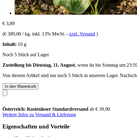
€ 3,89
(
€ 389,00 / kg
, inkl. 13% MwSt.
-
zzgl. Versand
)
Inhalt:
10 g
Noch 5 Stück auf Lager
Zustellung bis Dienstag, 11. August
, wenn du bis
Sonntag um 23:5
Von diesem Artikel sind nur noch 5 Stück in unserem Lager. Nachschub
In den Warenkorb
Österreich: Kostenloser Standardversand
ab € 39,90
Weitere Infos zu Versand & Lieferung
Eigenschaften und Vorteile