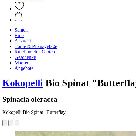
Samen
Erde
Anzucht
Töpfe & Pflanzgefäße
Rund um den Garten
Geschenke
Marken
Angebote
Kokopelli
Bio Spinat "Butterfla
Spinacia oleracea
Kokopelli Bio Spinat "Butterflay"