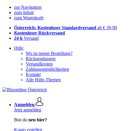
zur Navigation
zum Inhalt
zum Warenkorb
Österreich: Kostenloser Standardversand
ab € 39,90
Kostenloser Rückversand
24 h
Versand
Hilfe
Wo ist meine Bestellung?
Rücksendungen
Versandkosten
Zahlungsmöglichkeiten
Kontakt
Alle Hilfe-Themen
Anmelden
Jetzt anmelden
Bist du
neu hier?
Konto erstellen