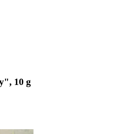
y", 10 g