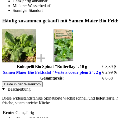
Ganzjährig anbaubar
Mittlerer Wasserbedarf
Sonniger Standort
Häufig zusammen gekauft mit Samen Maier Bio Feldsal
Kokopelli Bio Spinat "Butterflay", 10 g
€ 3,89
(€
Samen Maier Bio Feldsalat "Verte a coeur plein 2", 2 g
€ 2,99
(€
Gesamtpreis:
€ 6,88
Beide in den Warenkorb
Beschreibung
Diese widerstandsfähige Spinatsorte wächst schnell und liefert zarte, 
frische, vitaminreiche Küche.
Ernte:
Ganzjährig