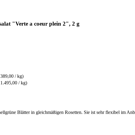
at "Verte a coeur plein 2", 2 g
 389,00 / kg)
 1.495,00 / kg)
hellgrüne Blätter in gleichmäßigen Rosetten. Sie ist sehr flexibel im An