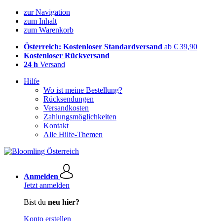
zur Navigation
zum Inhalt
zum Warenkorb
Österreich: Kostenloser Standardversand
ab € 39,90
Kostenloser Rückversand
24 h
Versand
Hilfe
Wo ist meine Bestellung?
Rücksendungen
Versandkosten
Zahlungsmöglichkeiten
Kontakt
Alle Hilfe-Themen
Anmelden
Jetzt anmelden
Bist du
neu hier?
Konto erstellen