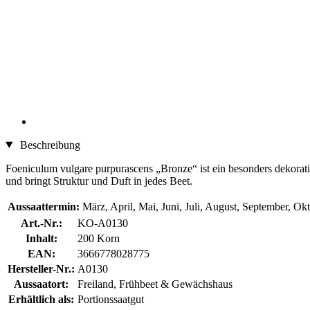
Beschreibung
Foeniculum vulgare purpurascens „Bronze“ ist ein besonders dekorati
und bringt Struktur und Duft in jedes Beet.
Aussaattermin:
März, April, Mai, Juni, Juli, August, September, Ok
Art.-Nr.:
KO-A0130
Inhalt:
200 Korn
EAN:
3666778028775
Hersteller-Nr.:
A0130
Aussaatort:
Freiland, Frühbeet & Gewächshaus
Erhältlich als:
Portionssaatgut