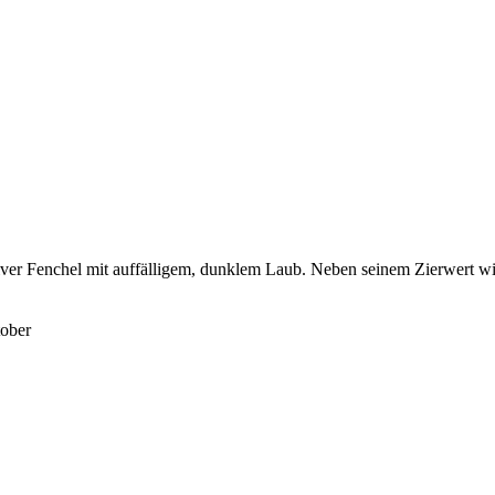
ver Fenchel mit auffälligem, dunklem Laub. Neben seinem Zierwert wir
tober