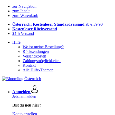
zur Navigation
zum Inhalt
zum Warenkorb
Österreich: Kostenloser Standardversand
ab € 39,90
Kostenloser Rückversand
24 h
Versand
Hilfe
Wo ist meine Bestellung?
Rücksendungen
Versandkosten
Zahlungsmöglichkeiten
Kontakt
Alle Hilfe-Themen
Anmelden
Jetzt anmelden
Bist du
neu hier?
Konto erstellen