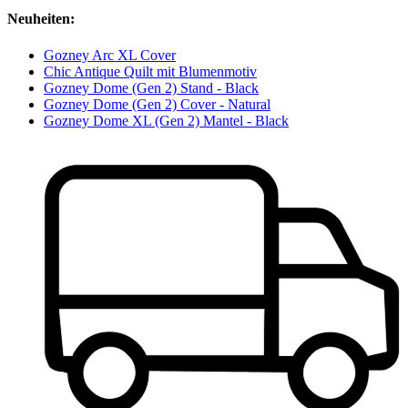
Neuheiten:
Gozney Arc XL Cover
Chic Antique Quilt mit Blumenmotiv
Gozney Dome (Gen 2) Stand - Black
Gozney Dome (Gen 2) Cover - Natural
Gozney Dome XL (Gen 2) Mantel - Black