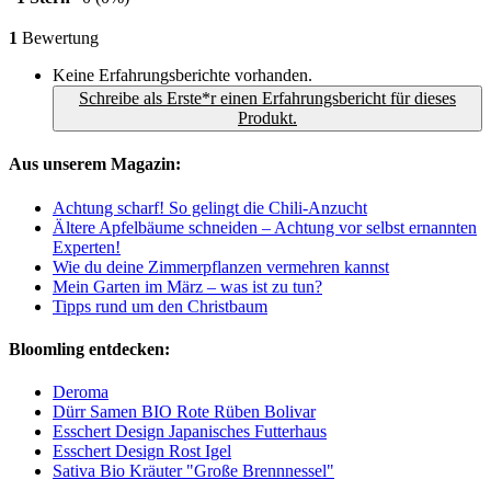
1
Bewertung
Keine Erfahrungsberichte vorhanden.
Schreibe als Erste*r einen Erfahrungsbericht für dieses
Produkt.
Aus unserem Magazin:
Achtung scharf! So gelingt die Chili-Anzucht
Ältere Apfelbäume schneiden – Achtung vor selbst ernannten
Experten!
Wie du deine Zimmerpflanzen vermehren kannst
Mein Garten im März – was ist zu tun?
Tipps rund um den Christbaum
Bloomling entdecken:
Deroma
Dürr Samen BIO Rote Rüben Bolivar
Esschert Design Japanisches Futterhaus
Esschert Design Rost Igel
Sativa Bio Kräuter "Große Brennnessel"