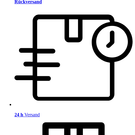
Rückversand
24 h
Versand