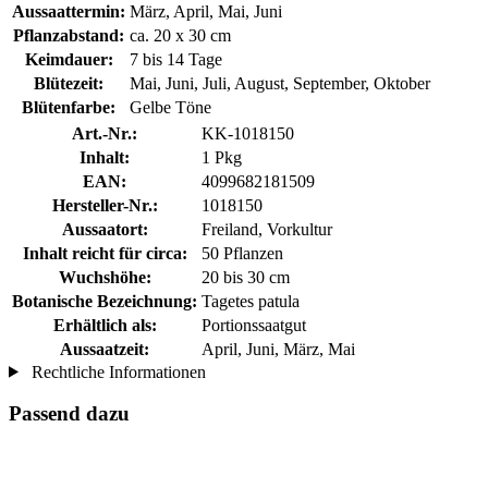
Aussaattermin:
März, April, Mai, Juni
Pflanzabstand:
ca. 20 x 30 cm
Keimdauer:
7 bis 14 Tage
Blütezeit:
Mai, Juni, Juli, August, September, Oktober
Blütenfarbe:
Gelbe Töne
Art.-Nr.:
KK-1018150
Inhalt:
1 Pkg
EAN:
4099682181509
Hersteller-Nr.:
1018150
Aussaatort:
Freiland, Vorkultur
Inhalt reicht für circa:
50 Pflanzen
Wuchshöhe:
20 bis 30 cm
Botanische Bezeichnung:
Tagetes patula
Erhältlich als:
Portionssaatgut
Aussaatzeit:
April, Juni, März, Mai
Rechtliche Informationen
Passend dazu