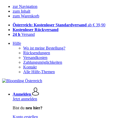
zur Navigation
zum Inhalt
zum Warenkorb
Österreich: Kostenloser Standardversand
ab € 39,90
Kostenloser Rückversand
24 h
Versand
Hilfe
Wo ist meine Bestellung?
Rücksendungen
Versandkosten
Zahlungsmöglichkeiten
Kontakt
Alle Hilfe-Themen
Anmelden
Jetzt anmelden
Bist du
neu hier?
Konto erstellen