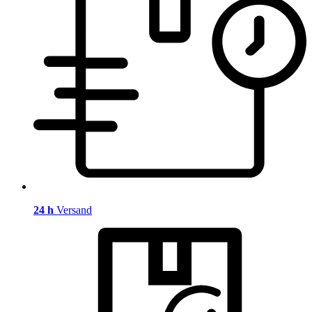
24 h
Versand