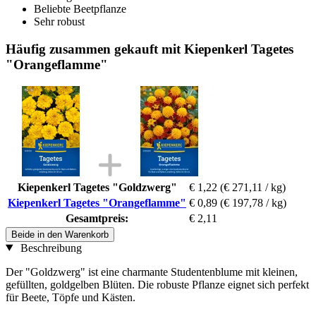
Beliebte Beetpflanze
Sehr robust
Häufig zusammen gekauft mit Kiepenkerl Tagetes
"Orangeflamme"
Kiepenkerl Tagetes "Goldzwerg"
€ 1,22
(€ 271,11 / kg)
Kiepenkerl Tagetes "Orangeflamme"
€ 0,89
(€ 197,78 / kg)
Gesamtpreis:
€ 2,11
Beide in den Warenkorb
Beschreibung
Der "Goldzwerg" ist eine charmante Studentenblume mit kleinen,
gefüllten, goldgelben Blüten. Die robuste Pflanze eignet sich perfekt
für Beete, Töpfe und Kästen.