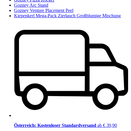
Gozney Arc Stand
Gozney Venture Placement Peel
Kiepenkerl Mega-Pack Zierlauch Großblumige Mischung
Österreich: Kostenloser Standardversand
ab € 39,90