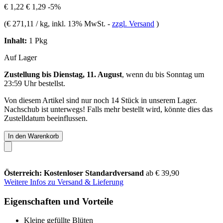
€ 1,22
€ 1,29
-5%
(
€ 271,11 / kg
, inkl. 13% MwSt.
-
zzgl. Versand
)
Inhalt:
1 Pkg
Auf Lager
Zustellung bis Dienstag, 11. August
, wenn du bis
Sonntag um
23:59 Uhr
bestellst.
Von diesem Artikel sind nur noch 14 Stück in unserem Lager.
Nachschub ist unterwegs! Falls mehr bestellt wird, könnte dies das
Zustelldatum beeinflussen.
In den Warenkorb
Österreich: Kostenloser Standardversand
ab € 39,90
Weitere Infos zu Versand & Lieferung
Eigenschaften und Vorteile
Kleine gefüllte Blüten