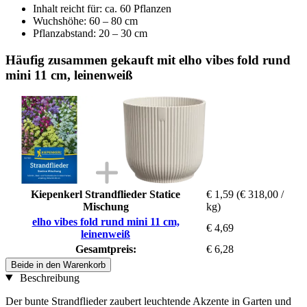
Inhalt reicht für: ca. 60 Pflanzen
Wuchshöhe: 60 – 80 cm
Pflanzabstand: 20 – 30 cm
Häufig zusammen gekauft mit elho vibes fold rund
mini 11 cm, leinenweiß
Kiepenkerl Strandflieder Statice
€ 1,59
(€ 318,00 /
Mischung
kg)
elho vibes fold rund mini 11 cm,
€ 4,69
leinenweiß
Gesamtpreis:
€ 6,28
Beide in den Warenkorb
Beschreibung
Der bunte Strandflieder zaubert leuchtende Akzente in Garten und