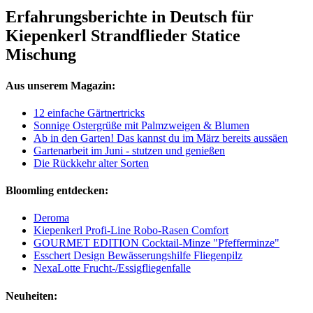
Erfahrungsberichte in Deutsch für
Kiepenkerl Strandflieder Statice
Mischung
Aus unserem Magazin:
12 einfache Gärtnertricks
Sonnige Ostergrüße mit Palmzweigen & Blumen
Ab in den Garten! Das kannst du im März bereits aussäen
Gartenarbeit im Juni - stutzen und genießen
Die Rückkehr alter Sorten
Bloomling entdecken:
Deroma
Kiepenkerl Profi-Line Robo-Rasen Comfort
GOURMET EDITION Cocktail-Minze "Pfefferminze"
Esschert Design Bewässerungshilfe Fliegenpilz
NexaLotte Frucht-/Essigfliegenfalle
Neuheiten: