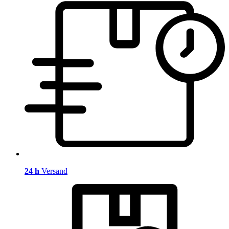
24 h
Versand