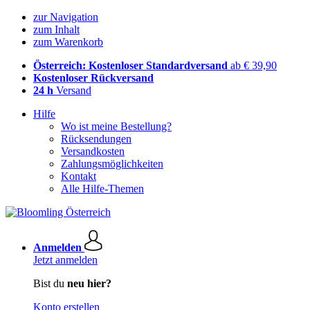
zur Navigation
zum Inhalt
zum Warenkorb
Österreich: Kostenloser Standardversand
ab € 39,90
Kostenloser Rückversand
24 h
Versand
Hilfe
Wo ist meine Bestellung?
Rücksendungen
Versandkosten
Zahlungsmöglichkeiten
Kontakt
Alle Hilfe-Themen
Anmelden
Jetzt anmelden
Bist du
neu hier?
Konto erstellen