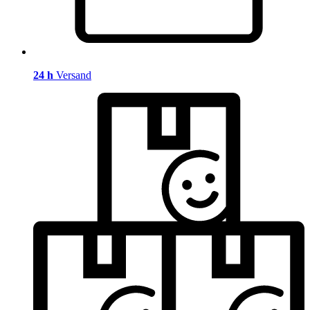
24 h
Versand