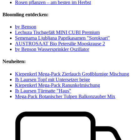
Rosen pflanzen – am besten im Herbst
Bloomling entdecken:
by Benson
Lechuza Tischgefäß MINI CUBI Premium
Semenarna Ljubljana Paprikasamen "Soroksari"
AUSTROSAAT Bio Petersilie Mooskrause 2
by Benson Wassersprinkler Oszillator
Neuheiten:
Kiepenkerl Mega-Pack Zierlauch Großblumige Mischung
Ib Laursen Topf mit Untersetzer beige
Kiepenkerl Mega-Pack Ranunkelmischung
Ib Laursen Türmatte "Haus"
Mega-Pack Botanischer Tulpen Balkonzauber Mix