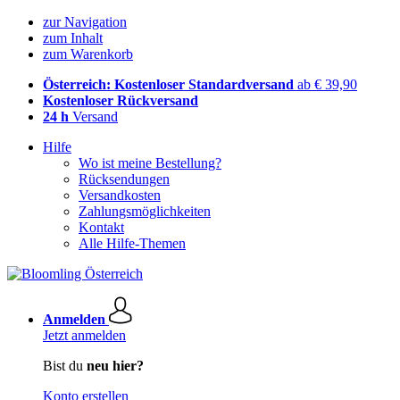
zur Navigation
zum Inhalt
zum Warenkorb
Österreich: Kostenloser Standardversand
ab € 39,90
Kostenloser Rückversand
24 h
Versand
Hilfe
Wo ist meine Bestellung?
Rücksendungen
Versandkosten
Zahlungsmöglichkeiten
Kontakt
Alle Hilfe-Themen
Anmelden
Jetzt anmelden
Bist du
neu hier?
Konto erstellen