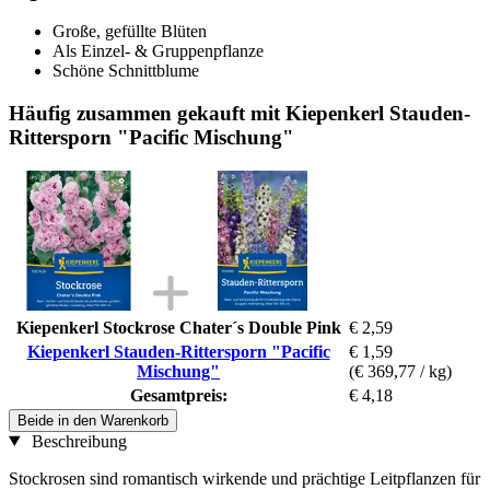
Große, gefüllte Blüten
Als Einzel- & Gruppenpflanze
Schöne Schnittblume
Häufig zusammen gekauft mit Kiepenkerl Stauden-
Rittersporn "Pacific Mischung"
Kiepenkerl Stockrose Chater´s Double Pink
€ 2,59
Kiepenkerl Stauden-Rittersporn "Pacific
€ 1,59
Mischung"
(€ 369,77 / kg)
Gesamtpreis:
€ 4,18
Beide in den Warenkorb
Beschreibung
Stockrosen sind romantisch wirkende und prächtige Leitpflanzen für