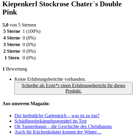
Kiepenkerl Stockrose Chater´s Double
Pink
5,0
von 5 Sternen
5 Sterne
1
(100%)
4 Sterne
0
(0%)
3 Sterne
0
(0%)
2 Sterne
0
(0%)
1 Stern
0
(0%)
1
Bewertung
Keine Erfahrungsberichte vorhanden.
Schreibe als Erste*r einen Erfahrungsbericht für dieses
Produkt.
Aus unserem Magazin:
Der herbstliche Gartenteich – was ist zu tun?
Schädlingsbekämpfungsmittel im Test
Oh Tannenbaum – die Geschichte des Christbaums
Auch für Küchenkräuter kommt der Winter…