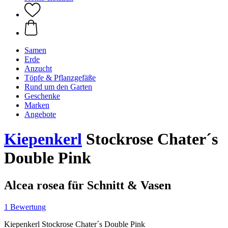
Samen
Erde
Anzucht
Töpfe & Pflanzgefäße
Rund um den Garten
Geschenke
Marken
Angebote
Kiepenkerl
Stockrose Chater´s
Double Pink
Alcea rosea für Schnitt & Vasen
1 Bewertung
Kiepenkerl Stockrose Chater´s Double Pink