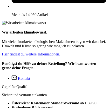
Mehr als 14.050 Artikel
Wir arbeiten klimabewusst.
Mit vielen konkreten ökologischen Maßnahmen tragen wir dazu bei,
Umwelt und Klima so gering wie möglich zu belasten.
Hier findest du weitere Informationen.
Benötigst du Hilfe zu deiner Bestellung? Wir beantworten
gerne deine Fragen.
Kontakt
Geprüfte Qualität
Sicher und vertraut einkaufen
Österreich: Kostenloser Standardversand
ab € 39,90
Kostenloser Rückversand