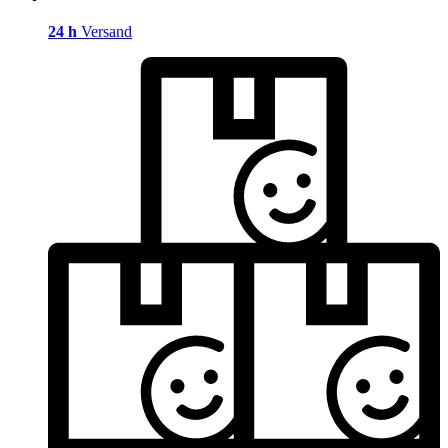
24 h
Versand