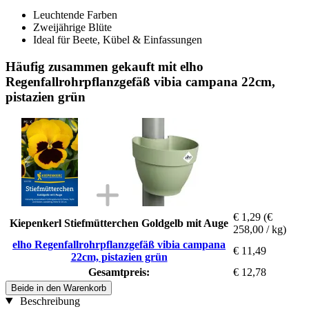
Leuchtende Farben
Zweijährige Blüte
Ideal für Beete, Kübel & Einfassungen
Häufig zusammen gekauft mit elho
Regenfallrohrpflanzgefäß vibia campana 22cm,
pistazien grün
€ 1,29
(€
Kiepenkerl Stiefmütterchen Goldgelb mit Auge
258,00 / kg)
elho Regenfallrohrpflanzgefäß vibia campana
€ 11,49
22cm, pistazien grün
Gesamtpreis:
€ 12,78
Beide in den Warenkorb
Beschreibung