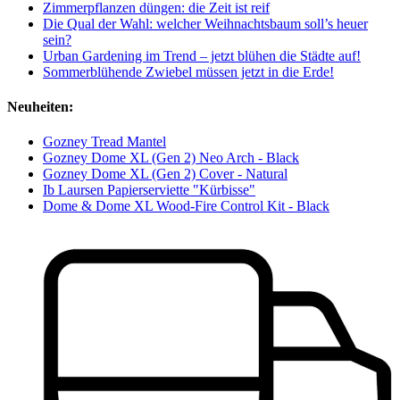
Zimmerpflanzen düngen: die Zeit ist reif
Die Qual der Wahl: welcher Weihnachtsbaum soll’s heuer
sein?
Urban Gardening im Trend – jetzt blühen die Städte auf!
Sommerblühende Zwiebel müssen jetzt in die Erde!
Neuheiten:
Gozney Tread Mantel
Gozney Dome XL (Gen 2) Neo Arch - Black
Gozney Dome XL (Gen 2) Cover - Natural
Ib Laursen Papierserviette "Kürbisse"
Dome & Dome XL Wood-Fire Control Kit - Black