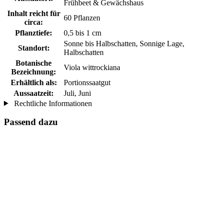
Frühbeet & Gewächshaus
Inhalt reicht für
60 Pflanzen
circa:
Pflanztiefe:
0,5 bis 1 cm
Sonne bis Halbschatten, Sonnige Lage,
Standort:
Halbschatten
Botanische
Viola wittrockiana
Bezeichnung:
Erhältlich als:
Portionssaatgut
Aussaatzeit:
Juli, Juni
Rechtliche Informationen
Passend dazu