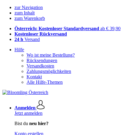
zur Navigation
zum Inhalt
zum Warenkorb
Österreich: Kostenloser Standardversand
ab € 39,90
Kostenloser Rückversand
24 h
Versand
Hilfe
Wo ist meine Bestellung?
Rücksendungen
Versandkosten
Zahlungsmöglichkeiten
Kontakt
Alle Hilfe-Themen
Anmelden
Jetzt anmelden
Bist du
neu hier?
Konto erstellen