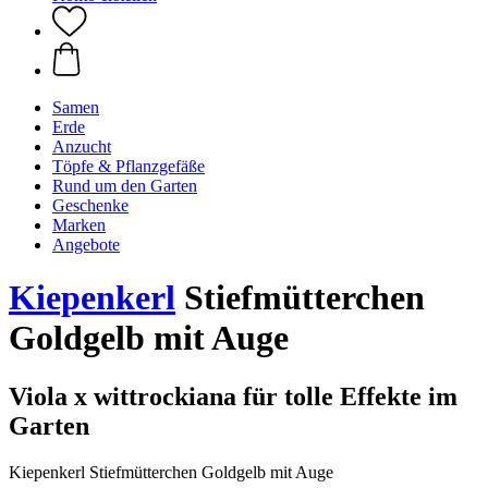
Samen
Erde
Anzucht
Töpfe & Pflanzgefäße
Rund um den Garten
Geschenke
Marken
Angebote
Kiepenkerl
Stiefmütterchen
Goldgelb mit Auge
Viola x wittrockiana für tolle Effekte im
Garten
Kiepenkerl Stiefmütterchen Goldgelb mit Auge