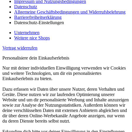
Impressum und Nutzungsbedingungen
Datenschutz
Allgemeine Geschäftsbedingungen und Widerrufsbelehrung
Barrierefreiheitserklärung
Datenschutz-Einstellungen
Unternehmen
Weitere nice Shops
Vertrag widerrufen
Personalisiere dein Einkaufserlebnis
Nur mit deiner individuellen Einwilligung verwenden wir Cookies
und weitere Technologien, um dir ein personalisiertes
Einkaufserlebnis zu bieten.
Dazu erfassen wir Daten über unsere Nutzer, deren Verhalten und
Geräte. Diese nutzen wir zur laufenden Optimierung unserer
Website und um dir personalisierte Werbung und Inhalte anzuzeigen
sowie zur Analyse der Nutzungsstatistiken. Außerdem können wir
deine verschlüsselten Daten mit externen Anbietern abgleichen und
dir über deren Online-Werbekanäle Angebote anzeigen, nur wenn
du deren Dienste bereits selbst nutzt.
Erkundige dich bitte vor deiner Einwilligung in den Einstellungen