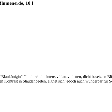
lumenerde, 10 l
Blaukönigin” fällt durch die intensiv blau-violetten, dicht besetzten 
nen Kontrast in Staudenbeeten, eignet sich jedoch auch wunderbar für 