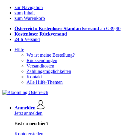
zur Navigation
zum Inhalt
zum Warenkorb
Österreich: Kostenloser Standardversand
ab € 39,90
Kostenloser Rückversand
24 h
Versand
Hilfe
Wo ist meine Bestellung?
Rücksendungen
Versandkosten
Zahlungsmöglichkeiten
Kontakt
Alle Hilfe-Themen
Anmelden
Jetzt anmelden
Bist du
neu hier?
Konto erstellen