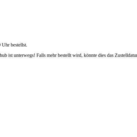
9 Uhr
bestellst.
b ist unterwegs! Falls mehr bestellt wird, könnte dies das Zustelldatu