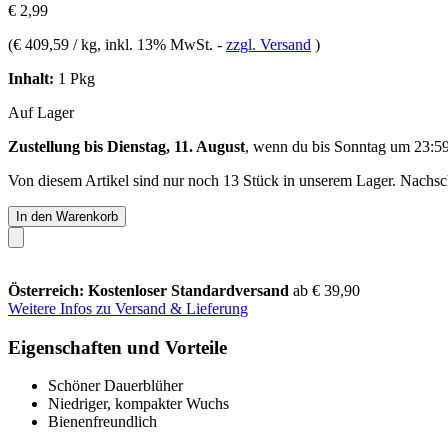
€ 2,99
(
€ 409,59 / kg
, inkl. 13% MwSt.
-
zzgl. Versand
)
Inhalt:
1 Pkg
Auf Lager
Zustellung bis Dienstag, 11. August
, wenn du bis
Sonntag um 23:5
Von diesem Artikel sind nur noch 13 Stück in unserem Lager. Nachschu
In den Warenkorb
Österreich: Kostenloser Standardversand
ab € 39,90
Weitere Infos zu Versand & Lieferung
Eigenschaften und Vorteile
Schöner Dauerblüher
Niedriger, kompakter Wuchs
Bienenfreundlich