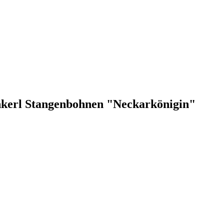
enkerl Stangenbohnen "Neckarkönigin"