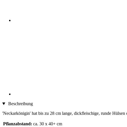
Beschreibung
'Neckarkönigin' hat bis zu 28 cm lange, dickfleischige, runde Hülsen 
Pflanzabstand:
ca. 30 x 40+ cm