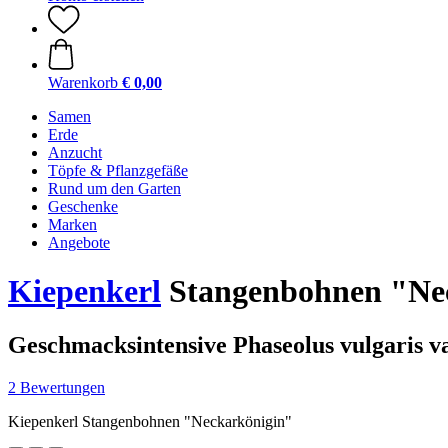
Warenkorb
€ 0,00
Samen
Erde
Anzucht
Töpfe & Pflanzgefäße
Rund um den Garten
Geschenke
Marken
Angebote
Kiepenkerl
Stangenbohnen "Ne
Geschmacksintensive Phaseolus vulgaris va
2 Bewertungen
Kiepenkerl Stangenbohnen "Neckarkönigin"