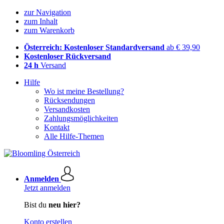
zur Navigation
zum Inhalt
zum Warenkorb
Österreich: Kostenloser Standardversand
ab € 39,90
Kostenloser Rückversand
24 h
Versand
Hilfe
Wo ist meine Bestellung?
Rücksendungen
Versandkosten
Zahlungsmöglichkeiten
Kontakt
Alle Hilfe-Themen
Anmelden
Jetzt anmelden
Bist du
neu hier?
Konto erstellen