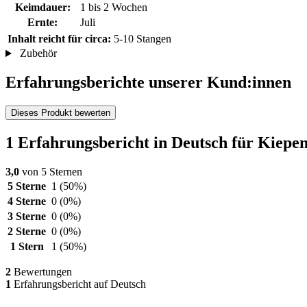
Keimdauer:
1 bis 2 Wochen
Ernte:
Juli
Inhalt reicht für circa:
5-10 Stangen
Zubehör
Erfahrungsberichte unserer Kund:innen
Dieses Produkt bewerten
1 Erfahrungsbericht in Deutsch für Kiep
3,0
von 5 Sternen
5 Sterne
1
(50%)
4 Sterne
0
(0%)
3 Sterne
0
(0%)
2 Sterne
0
(0%)
1 Stern
1
(50%)
2
Bewertungen
1
Erfahrungsbericht auf Deutsch