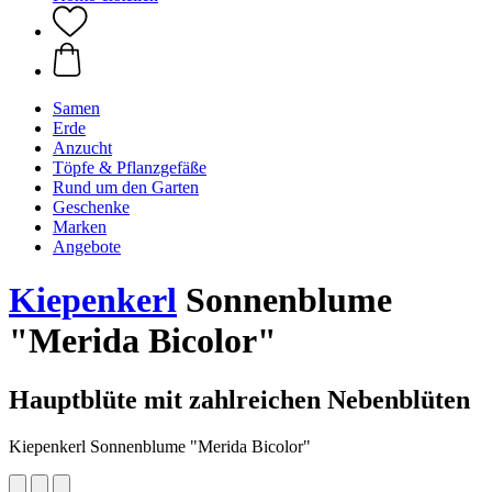
Samen
Erde
Anzucht
Töpfe & Pflanzgefäße
Rund um den Garten
Geschenke
Marken
Angebote
Kiepenkerl
Sonnenblume
"Merida Bicolor"
Hauptblüte mit zahlreichen Nebenblüten
Kiepenkerl Sonnenblume "Merida Bicolor"