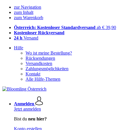
zur Navigation
zum Inhalt
zum Warenkorb
Österreich: Kostenloser Standardversand
ab € 39,90
Kostenloser Rückversand
24 h
Versand
Hilfe
Wo ist meine Bestellung?
Rücksendungen
Versandkosten
Zahlungsmöglichkeiten
Kontakt
Alle Hilfe-Themen
Anmelden
Jetzt anmelden
Bist du
neu hier?
Konto erstellen