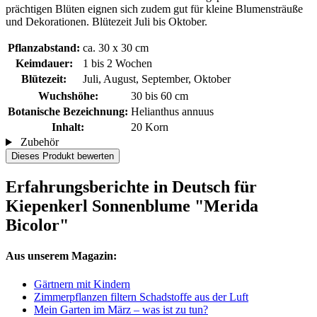
prächtigen Blüten eignen sich zudem gut für kleine Blumensträuße
und Dekorationen. Blütezeit Juli bis Oktober.
Pflanzabstand:
ca. 30 x 30 cm
Keimdauer:
1 bis 2 Wochen
Blütezeit:
Juli, August, September, Oktober
Wuchshöhe:
30 bis 60 cm
Botanische Bezeichnung:
Helianthus annuus
Inhalt:
20 Korn
Zubehör
Dieses Produkt bewerten
Erfahrungsberichte in Deutsch für
Kiepenkerl Sonnenblume "Merida
Bicolor"
Aus unserem Magazin:
Gärtnern mit Kindern
Zimmerpflanzen filtern Schadstoffe aus der Luft
Mein Garten im März – was ist zu tun?