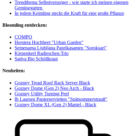
Trendthema Selbstversorger - wie starte ich meinen eigenen
Gemüsegarten
In jedem Keimling steckt die Kraft für eine große Pflanze
Bloomling entdecken:
COMPO
Herstera Hochbeet "Urban Garden"
Semenarna Ljubljana Paprikasamen "Soroksari"
Kiepenkerl Radieschen-Trio
Sativa Bio Schöllkraut
Neuheiten:
Gozney Tread Roof Rack Server Black
Gozney Dome (Gen 2) Neo Arch - Black
Gozney Utility Turning Peel
Ib Laursen Papierservietten "Spätsommerstrauß"
Gozney Dome XL (Gen 2) Mantel - Black