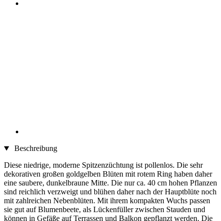
Beschreibung
Diese niedrige, moderne Spitzenzüchtung ist pollenlos. Die sehr
dekorativen großen goldgelben Blüten mit rotem Ring haben daher
eine saubere, dunkelbraune Mitte. Die nur ca. 40 cm hohen Pflanzen
sind reichlich verzweigt und blühen daher nach der Hauptblüte noch
mit zahlreichen Nebenblüten. Mit ihrem kompakten Wuchs passen
sie gut auf Blumenbeete, als Lückenfüller zwischen Stauden und
können in Gefäße auf Terrassen und Balkon gepflanzt werden. Die