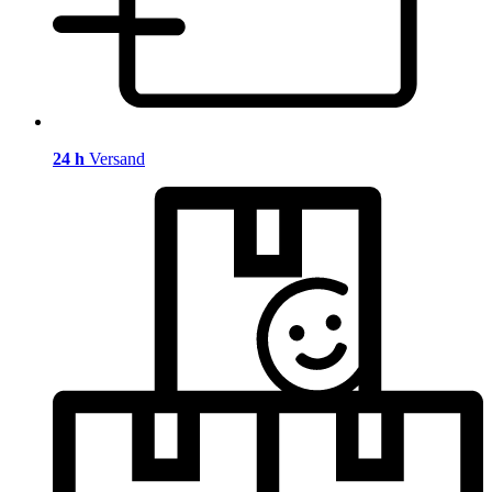
24 h
Versand