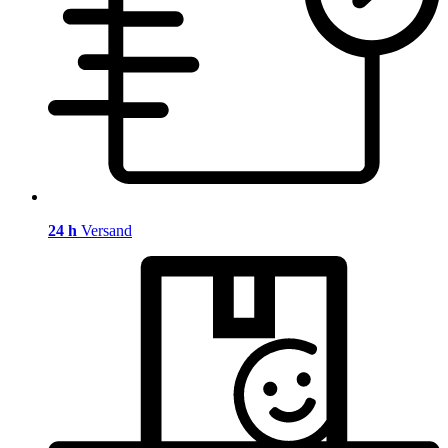
24 h
Versand