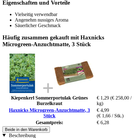
Eigenschaften und Vorteile
Vielseitig verwendbar
Angenehm nussiges Aroma
Säuerlicher Geschmack
Häufig zusammen gekauft mit Haxnicks
Microgreen-Anzuchtmatte, 3 Stück
Kiepenkerl Sommerportulak Grünes
€ 1,29
(€ 258,00 /
Burzelkraut
kg)
Haxnicks Microgreen-Anzuchtmatte, 3
€ 4,99
Stück
(€ 1,66 / Stk.)
Gesamtpreis:
€ 6,28
Beide in den Warenkorb
Beschreibung