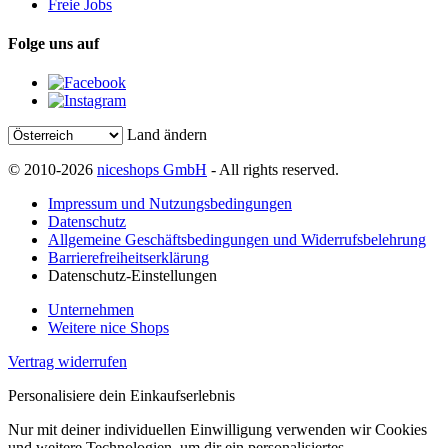
Freie Jobs
Folge uns auf
Land ändern
© 2010-2026
niceshops GmbH
- All rights reserved.
Impressum und Nutzungsbedingungen
Datenschutz
Allgemeine Geschäftsbedingungen und Widerrufsbelehrung
Barrierefreiheitserklärung
Datenschutz-Einstellungen
Unternehmen
Weitere nice Shops
Vertrag widerrufen
Personalisiere dein Einkaufserlebnis
Nur mit deiner individuellen Einwilligung verwenden wir Cookies
und weitere Technologien, um dir ein personalisiertes