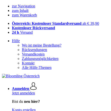
zur Navigation
zum Inhalt
zum Warenkorb
Österreich: Kostenloser Standardversand
ab € 39,90
Kostenloser Rückversand
24 h
Versand
Hilfe
Wo ist meine Bestellung?
Rücksendungen
Versandkosten
Zahlungsmöglichkeiten
Kontakt
Alle Hilfe-Themen
Anmelden
Jetzt anmelden
Bist du
neu hier?
Konto erstellen