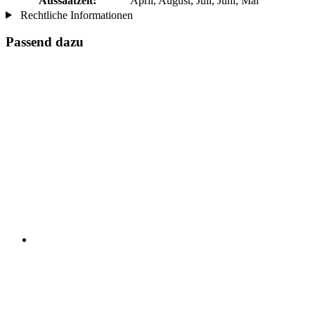
Aussaatzeit:
April, August, Juli, Juni, Mai
Rechtliche Informationen
Passend dazu