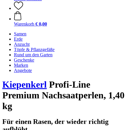
Warenkorb
€ 0,00
Samen
Erde
Anzucht
Töpfe & Pflanzgefäße
Rund um den Garten
Geschenke
Marken
Angebote
Kiepenkerl
Profi-Line
Premium Nachsaatperlen, 1,40
kg
Für einen Rasen, der wieder richtig
aufblüht