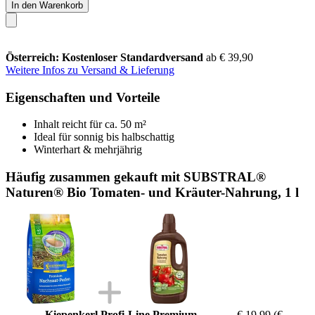
In den Warenkorb
Österreich: Kostenloser Standardversand
ab € 39,90
Weitere Infos zu Versand & Lieferung
Eigenschaften und Vorteile
Inhalt reicht für ca. 50 m²
Ideal für sonnig bis halbschattig
Winterhart & mehrjährig
Häufig zusammen gekauft mit SUBSTRAL®
Naturen® Bio Tomaten- und Kräuter-Nahrung, 1 l
Kiepenkerl Profi-Line Premium
€ 19,99
(€