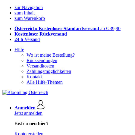
zur Navigation
zum Inhalt
zum Warenkorb
Österreich: Kostenloser Standardversand
ab € 39,90
Kostenloser Rückversand
24 h
Versand
Hilfe
Wo ist meine Bestellung?
Rücksendungen
Versandkosten
Zahlungsmöglichkeiten
Kontakt
Alle Hilfe-Themen
Anmelden
Jetzt anmelden
Bist du
neu hier?
Konto erstellen