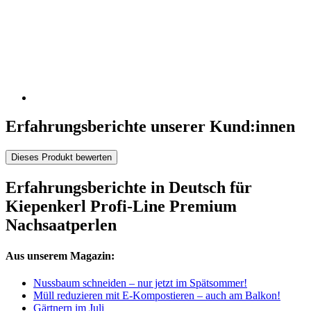
Erfahrungsberichte unserer Kund:innen
Dieses Produkt bewerten
Erfahrungsberichte in Deutsch für
Kiepenkerl Profi-Line Premium
Nachsaatperlen
Aus unserem Magazin:
Nussbaum schneiden – nur jetzt im Spätsommer!
Müll reduzieren mit E-Kompostieren – auch am Balkon!
Gärtnern im Juli