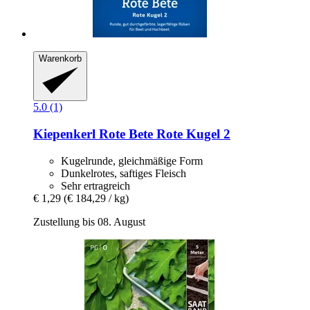
Warenkorb
5.0 (1)
Kiepenkerl
Rote Bete Rote Kugel 2
Kugelrunde, gleichmäßige Form
Dunkelrotes, saftiges Fleisch
Sehr ertragreich
€ 1,29
(€ 184,29 / kg)
Zustellung bis 08. August