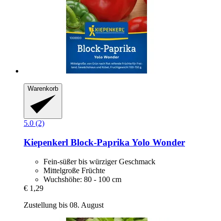
Warenkorb
5.0 (2)
Kiepenkerl
Block-​Paprika Yolo Wonder
Fein-süßer bis würziger Geschmack
Mittelgroße Früchte
Wuchshöhe: 80 - 100 cm
€ 1,29
Zustellung bis 08. August