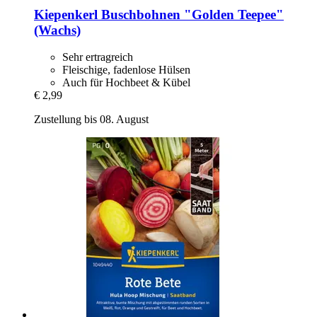
Kiepenkerl
Buschbohnen "Golden Teepee"
(Wachs)
Sehr ertragreich
Fleischige, fadenlose Hülsen
Auch für Hochbeet & Kübel
€ 2,99
Zustellung bis 08. August