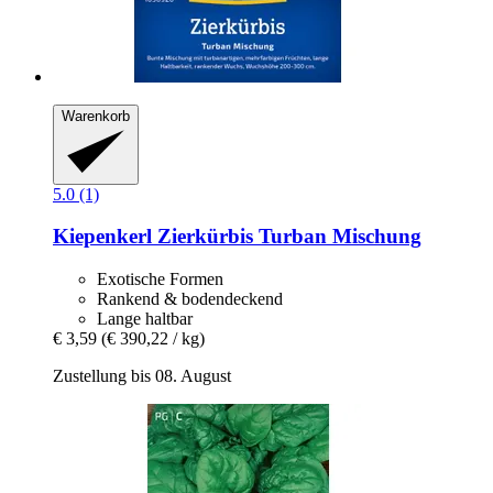
Warenkorb
5.0 (1)
Kiepenkerl
Zierkürbis Turban Mischung
Exotische Formen
Rankend & bodendeckend
Lange haltbar
€ 3,59
(€ 390,22 / kg)
Zustellung bis 08. August