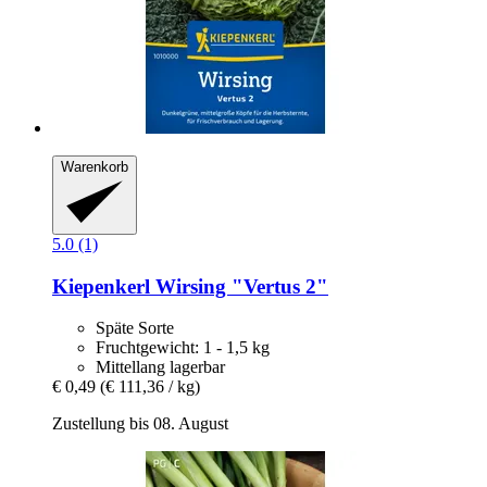
Warenkorb
5.0 (1)
Kiepenkerl
Wirsing "Vertus 2"
Späte Sorte
Fruchtgewicht: 1 - 1,5 kg
Mittellang lagerbar
€ 0,49
(€ 111,36 / kg)
Zustellung bis 08. August