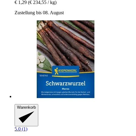
€ 1,29
(€ 234,55 / kg)
Zustellung bis 08. August
Warenkorb
5.0 (1)