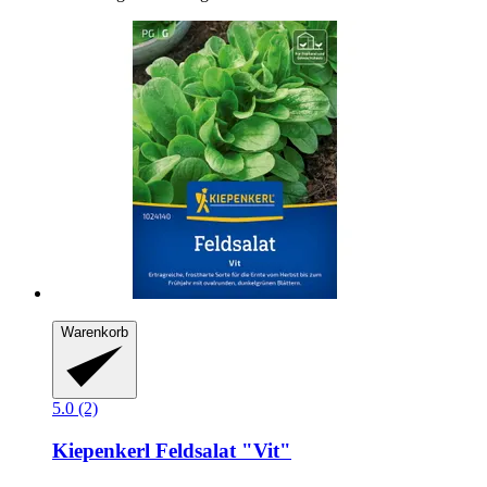
Warenkorb
5.0 (2)
Kiepenkerl
Feldsalat "Vit"