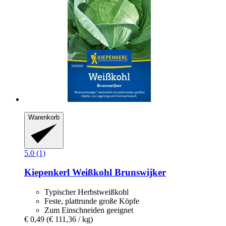
Warenkorb
5.0 (1)
Kiepenkerl
Weißkohl Brunswijker
Typischer Herbstweißkohl
Feste, plattrunde große Köpfe
Zum Einschneiden geeignet
€ 0,49
(€ 111,36 / kg)