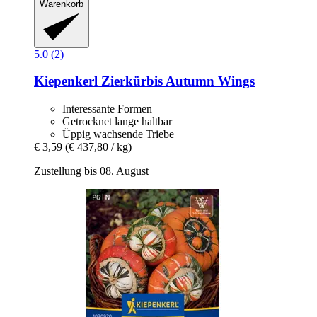
Warenkorb
5.0 (2)
Kiepenkerl
Zierkürbis Autumn Wings
Interessante Formen
Getrocknet lange haltbar
Üppig wachsende Triebe
€ 3,59
(€ 437,80 / kg)
Zustellung bis 08. August