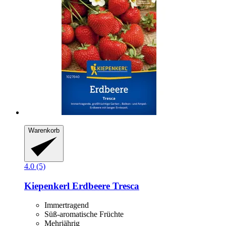
Warenkorb
4.0 (5)
Kiepenkerl
Erdbeere Tresca
Immertragend
Süß-aromatische Früchte
Mehrjährig