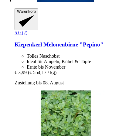
Warenkorb
5.0 (2)
Kiepenkerl
Melonenbirne "Pepino"
Tolles Naschobst
Ideal für Ampeln, Kübel & Töpfe
Ernte bis November
€ 3,99
(€ 554,17 / kg)
Zustellung bis 08. August