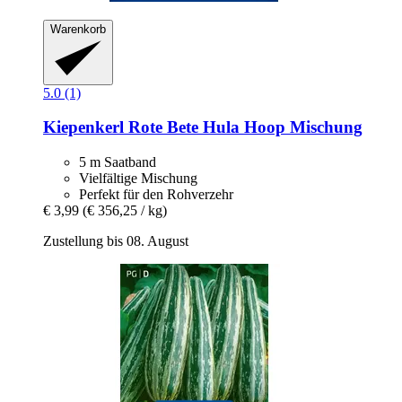
Warenkorb
5.0 (1)
Kiepenkerl
Rote Bete Hula Hoop Mischung
5 m Saatband
Vielfältige Mischung
Perfekt für den Rohverzehr
€ 3,99
(€ 356,25 / kg)
Zustellung bis 08. August