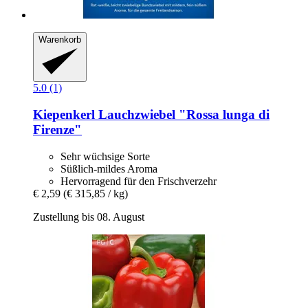
Warenkorb
5.0 (1)
Kiepenkerl
Lauchzwiebel "Rossa lunga di
Firenze"
Sehr wüchsige Sorte
Süßlich-mildes Aroma
Hervorragend für den Frischverzehr
€ 2,59
(€ 315,85 / kg)
Zustellung bis 08. August