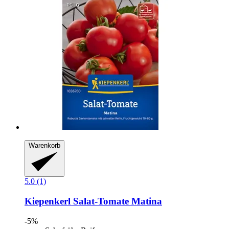
Warenkorb
5.0 (1)
Kiepenkerl
Salat-​Tomate Matina
-5%