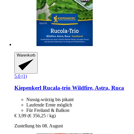
Warenkorb
5.0 (1)
Kiepenkerl
Rucala-​trio Wildfire, Astra, Ruca
Nussig-würzig bis pikant
Laufende Ernte möglich
Für Freiland & Balkon
€ 3,99
(€ 356,25 / kg)
Zustellung bis 08. August