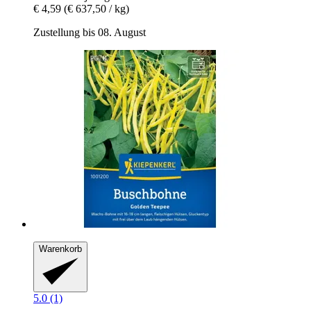
€ 4,59
(€ 637,50 / kg)
Zustellung bis 08. August
Warenkorb
5.0 (1)