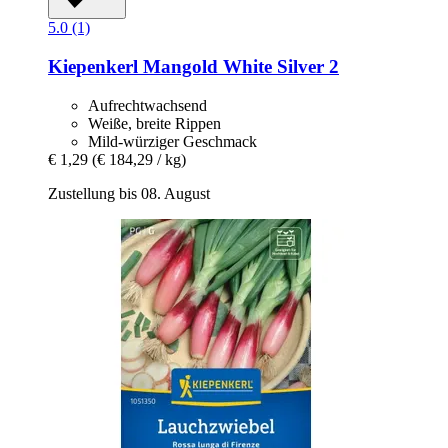
5.0 (1)
Kiepenkerl
Mangold White Silver 2
Aufrechtwachsend
Weiße, breite Rippen
Mild-würziger Geschmack
€ 1,29
(€ 184,29 / kg)
Zustellung bis 08. August