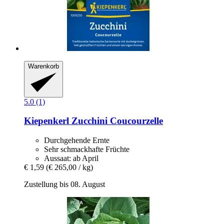
Warenkorb
5.0 (1)
Kiepenkerl
Zucchini Coucourzelle
Durchgehende Ernte
Sehr schmackhafte Früchte
Aussaat: ab April
€ 1,59
(€ 265,00 / kg)
Zustellung bis 08. August