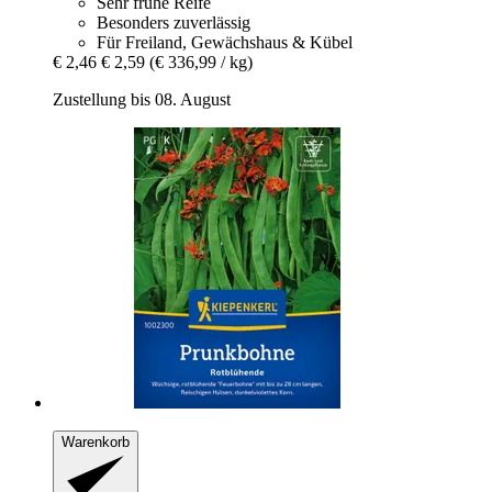
Sehr frühe Reife
Besonders zuverlässig
Für Freiland, Gewächshaus & Kübel
€ 2,46
€ 2,59
(€ 336,99 / kg)
Zustellung bis 08. August
Warenkorb