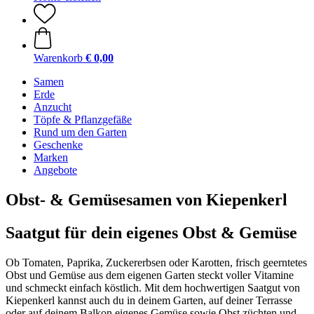
Warenkorb
€ 0,00
Samen
Erde
Anzucht
Töpfe & Pflanzgefäße
Rund um den Garten
Geschenke
Marken
Angebote
Obst- & Gemüsesamen von Kiepenkerl
Saatgut für dein eigenes Obst & Gemüse
Ob Tomaten, Paprika, Zuckererbsen oder Karotten, frisch geerntetes
Obst und Gemüse aus dem eigenen Garten steckt voller Vitamine
und schmeckt einfach köstlich. Mit dem hochwertigen Saatgut von
Kiepenkerl kannst auch du in deinem Garten, auf deiner Terrasse
oder auf deinem Balkon eigenes Gemüse sowie Obst züchten und