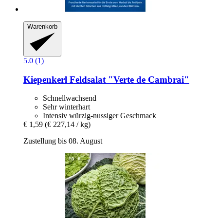
Warenkorb
5.0 (1)
Kiepenkerl
Feldsalat "Verte de Cambrai"
Schnellwachsend
Sehr winterhart
Intensiv würzig-nussiger Geschmack
€ 1,59
(€ 227,14 / kg)
Zustellung bis 08. August