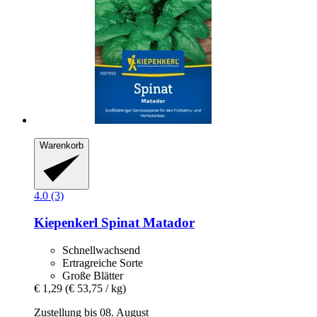
Warenkorb
4.0 (3)
Kiepenkerl
Spinat Matador
Schnellwachsend
Ertragreiche Sorte
Große Blätter
€ 1,29
(€ 53,75 / kg)
Zustellung bis 08. August