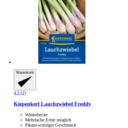
Warenkorb
4.5 (2)
Kiepenkerl
Lauchzwiebel Freddy
Winterhecke
Mehrfache Ernte möglich
Pikant-würziger Geschmack