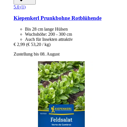
5.0 (1)
Kiepenkerl
Prunkbohne Rotblühende
Bis 28 cm lange Hülsen
Wuchshöhe: 200 - 300 cm
Auch für Insekten attraktiv
€ 2,99
(€ 53,20 / kg)
Zustellung bis 08. August