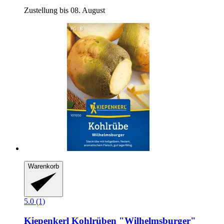
Zustellung bis 08. August
Warenkorb
5.0 (1)
Kiepenkerl
Kohlrüben "Wilhelmsburger"