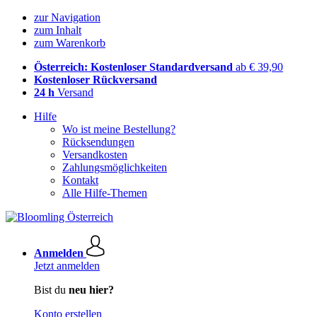
zur Navigation
zum Inhalt
zum Warenkorb
Österreich: Kostenloser Standardversand
ab € 39,90
Kostenloser Rückversand
24 h
Versand
Hilfe
Wo ist meine Bestellung?
Rücksendungen
Versandkosten
Zahlungsmöglichkeiten
Kontakt
Alle Hilfe-Themen
Anmelden
Jetzt anmelden
Bist du
neu hier?
Konto erstellen