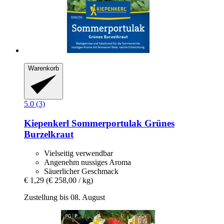
Warenkorb
5.0 (3)
Kiepenkerl
Sommerportulak Grünes
Burzelkraut
Vielseitig verwendbar
Angenehm nussiges Aroma
Säuerlicher Geschmack
€ 1,29
(€ 258,00 / kg)
Zustellung bis 08. August