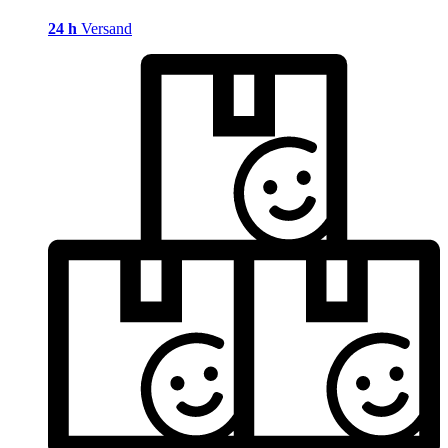
24 h
Versand