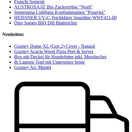
Franchi Sementi
AUSTROSAAT Bio Zuckererbse "Norli"
Semenarna Ljubljana Kopfsalatsamen "Posavka"
HEISSNER UV-C-Teichklärer Smartline WWF411-00
Dürr Samen BIO Dill Blattreicher
Neuheiten:
Gozney Dome XL (Gen 2) Cover - Natural
Gozney Acacia Wood Pizza Peel & Server
Box mit Deckel für Hundefutter inkl. Messbecher
Ib Laursen Topf mit Untersetzer beige
Gozney Arc Mantel