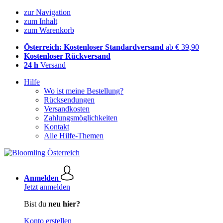
zur Navigation
zum Inhalt
zum Warenkorb
Österreich: Kostenloser Standardversand
ab € 39,90
Kostenloser Rückversand
24 h
Versand
Hilfe
Wo ist meine Bestellung?
Rücksendungen
Versandkosten
Zahlungsmöglichkeiten
Kontakt
Alle Hilfe-Themen
Anmelden
Jetzt anmelden
Bist du
neu hier?
Konto erstellen