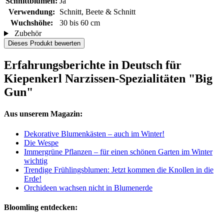
Schnittblumen:
Ja
Verwendung:
Schnitt, Beete & Schnitt
Wuchshöhe:
30 bis 60 cm
Zubehör
Dieses Produkt bewerten
Erfahrungsberichte in Deutsch für
Kiepenkerl Narzissen-Spezialitäten "Big
Gun"
Aus unserem Magazin:
Dekorative Blumenkästen – auch im Winter!
Die Wespe
Immergrüne Pflanzen – für einen schönen Garten im Winter
wichtig
Trendige Frühlingsblumen: Jetzt kommen die Knollen in die
Erde!
Orchideen wachsen nicht in Blumenerde
Bloomling entdecken: