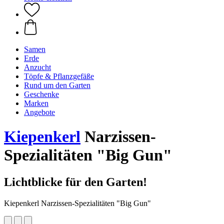
Samen
Erde
Anzucht
Töpfe & Pflanzgefäße
Rund um den Garten
Geschenke
Marken
Angebote
Kiepenkerl
Narzissen-
Spezialitäten "Big Gun"
Lichtblicke für den Garten!
Kiepenkerl Narzissen-Spezialitäten "Big Gun"