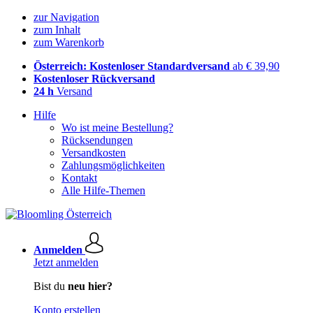
zur Navigation
zum Inhalt
zum Warenkorb
Österreich: Kostenloser Standardversand
ab € 39,90
Kostenloser Rückversand
24 h
Versand
Hilfe
Wo ist meine Bestellung?
Rücksendungen
Versandkosten
Zahlungsmöglichkeiten
Kontakt
Alle Hilfe-Themen
Anmelden
Jetzt anmelden
Bist du
neu hier?
Konto erstellen