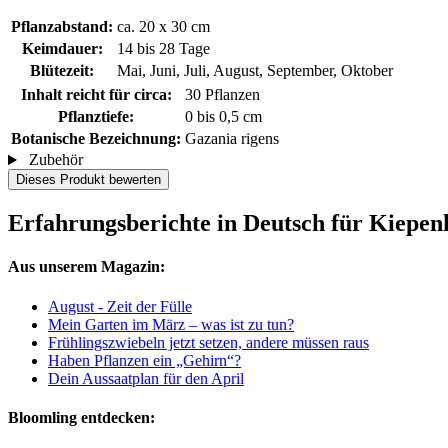
Pflanzabstand:
ca. 20 x 30 cm
Keimdauer:
14 bis 28 Tage
Blütezeit:
Mai, Juni, Juli, August, September, Oktober
Inhalt reicht für circa:
30 Pflanzen
Pflanztiefe:
0 bis 0,5 cm
Botanische Bezeichnung:
Gazania rigens
Zubehör
Dieses Produkt bewerten
Erfahrungsberichte in Deutsch für Kiepe
Aus unserem Magazin:
August - Zeit der Fülle
Mein Garten im März – was ist zu tun?
Frühlingszwiebeln jetzt setzen, andere müssen raus
Haben Pflanzen ein „Gehirn“?
Dein Aussaatplan für den April
Bloomling entdecken: