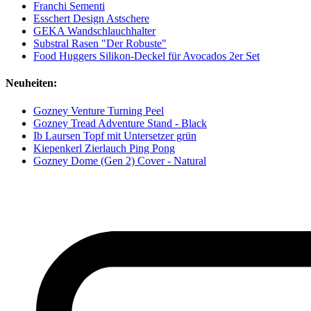
Franchi Sementi
Esschert Design Astschere
GEKA Wandschlauchhalter
Substral Rasen "Der Robuste"
Food Huggers Silikon-Deckel für Avocados 2er Set
Neuheiten:
Gozney Venture Turning Peel
Gozney Tread Adventure Stand - Black
Ib Laursen Topf mit Untersetzer grün
Kiepenkerl Zierlauch Ping Pong
Gozney Dome (Gen 2) Cover - Natural