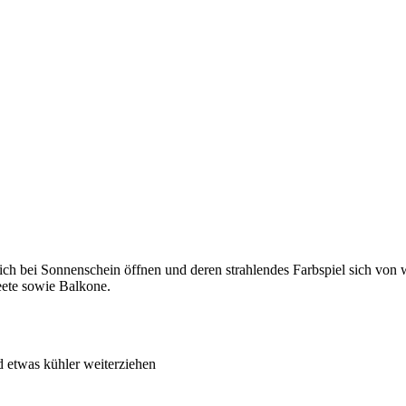
 sich bei Sonnenschein öffnen und deren strahlendes Farbspiel sich vo
Beete sowie Balkone.
 etwas kühler weiterziehen