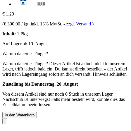
€ 1,29
(
€ 300,00 / kg
, inkl. 13% MwSt.
-
zzgl. Versand
)
Inhalt:
1 Pkg
Auf Lager ab 19. August
Warum dauert es länger?
Warum dauert es länger?
Dieser Artikel ist aktuell nicht in unserem
Lager, trifft jedoch bald ein. Du kannst direkt bestellen – der Artikel
wird nach Lagereingang sofort an dich versandt.
Hinweis schließen
Zustellung bis Donnerstag, 20. August
Von diesem Artikel sind nur noch 0 Stück in unserem Lager.
Nachschub ist unterwegs! Falls mehr bestellt wird, könnte dies das
Zustelldatum beeinflussen.
In den Warenkorb