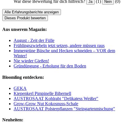
War diese Bewertung für dich hilfreich?
(1)
(0)
Ja
Nein
Alle Erfahrungsberichte anzeigen
Dieses Produkt bewerten
Aus unserem Magazin:
August - Zeit der Fülle
Frühlingszwiebeln jetzt setzen, andere müssen raus
Immergrüne Büsche und Hecken schneiden – VOR dem
Winter!
Nie wieder Gießen!
Gründüngung - Erholung für den Boden
Bloomling entdecken:
GEKA
Kiepenkerl Pimpinelle Bibernell
AUSTROSAAT Kohlrabi "Delikatess Weißer"
Grow-Grow Nut Kokosnuss-Schale
AUSTROSAAT Polsterpflanzen "Steingartenmischung"
Neuheiten: