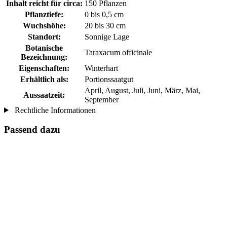
Inhalt reicht für circa:
150 Pflanzen
Pflanztiefe:
0 bis 0,5 cm
Wuchshöhe:
20 bis 30 cm
Standort:
Sonnige Lage
Botanische
Taraxacum officinale
Bezeichnung:
Eigenschaften:
Winterhart
Erhältlich als:
Portionssaatgut
April, August, Juli, Juni, März, Mai,
Aussaatzeit:
September
Rechtliche Informationen
Passend dazu