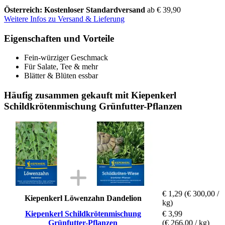
Österreich: Kostenloser Standardversand
ab € 39,90
Weitere Infos zu Versand & Lieferung
Eigenschaften und Vorteile
Fein-würziger Geschmack
Für Salate, Tee & mehr
Blätter & Blüten essbar
Häufig zusammen gekauft mit Kiepenkerl
Schildkrötenmischung Grünfutter-Pflanzen
€ 1,29
(€ 300,00 /
Kiepenkerl Löwenzahn Dandelion
kg)
Kiepenkerl Schildkrötenmischung
€ 3,99
Grünfutter-Pflanzen
(€ 266,00 / kg)