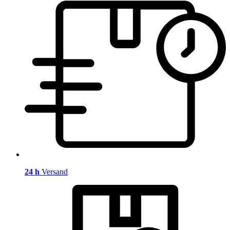
24 h
Versand