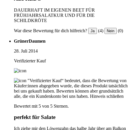
DAUERHAFT IM EIGENEN BEET FÜR
FRÜHJAHRSALATKUR UND FÜR DIE
SCHILDKRÖTE
War diese Bewertung für dich hilfreich?
(4)
(0)
Ja
Nein
GrünerDaumen
28. Juli 2014
Verifizierter Kauf
"Verifizierter Kauf“ bedeutet, dass die Bewertung von
Käufer:innen abgegeben wurde, die dieses Produkt tatsächlich
bei uns gekauft haben. Bewerten können aber grundsätzlich
alle, die ein Kundenkonto bei uns haben.
Hinweis schließen
Bewertet mit 5 von 5 Sternen.
perfekt für Salate
Ich ziehe mir den Löwenzahn das halbe Jahr über am Balkon