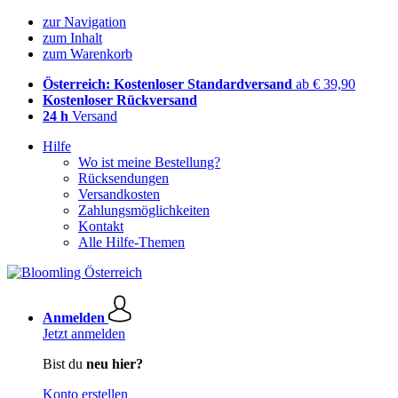
zur Navigation
zum Inhalt
zum Warenkorb
Österreich: Kostenloser Standardversand
ab € 39,90
Kostenloser Rückversand
24 h
Versand
Hilfe
Wo ist meine Bestellung?
Rücksendungen
Versandkosten
Zahlungsmöglichkeiten
Kontakt
Alle Hilfe-Themen
Anmelden
Jetzt anmelden
Bist du
neu hier?
Konto erstellen