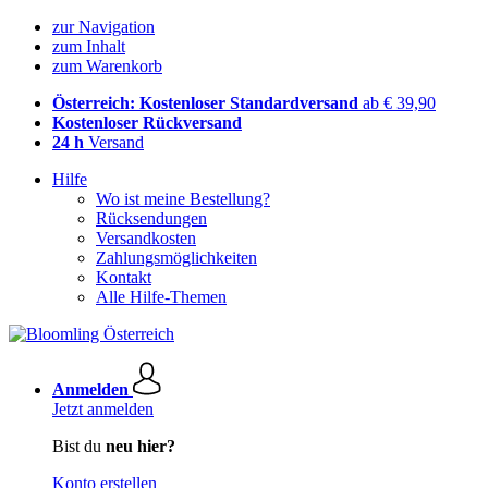
zur Navigation
zum Inhalt
zum Warenkorb
Österreich: Kostenloser Standardversand
ab € 39,90
Kostenloser Rückversand
24 h
Versand
Hilfe
Wo ist meine Bestellung?
Rücksendungen
Versandkosten
Zahlungsmöglichkeiten
Kontakt
Alle Hilfe-Themen
Anmelden
Jetzt anmelden
Bist du
neu hier?
Konto erstellen