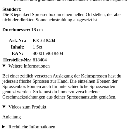
Standort:
Die Kiepenkerl Sprossenbox an einen hellen Ort stellen, der aber
nicht der direkten Sonneneinstrahlung ausgesetzt ist.
Durchmesser:
18 cm
Art.-Nr.:
KK-618404
Inhalt:
1 Set
EAN:
4000159618404
Hersteller-Nr.:
618404
Weitere Informationen
Bei einer zeitlich versetzen Auslegung der Keimsprossen hast du
jederzeit frische Sprossen zur Hand. Die einzelnen Ebenen der
Sprossenbox können auch für unterschiedliche Sprossenarten
genutzt werden. So kannst du immerzu verschiedene
Geschmacksrichtungen aus deiner Sprossenanzucht genießen.
Videos zum Produkt
Anleitung
Rechtliche Informationen