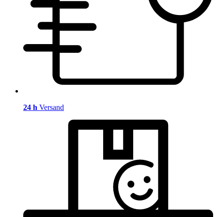
24 h
Versand