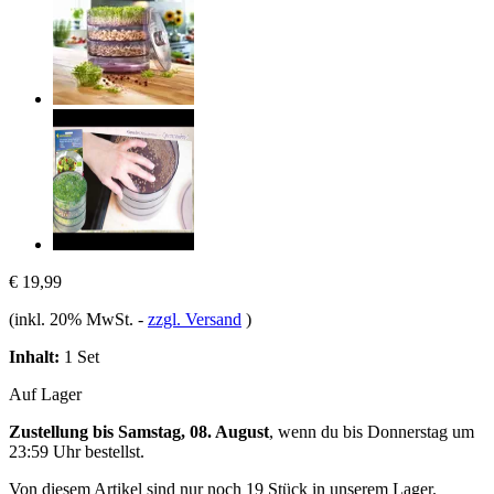
€ 19,99
(inkl. 20% MwSt.
-
zzgl. Versand
)
Inhalt:
1 Set
Auf Lager
Zustellung bis Samstag, 08. August
, wenn du bis
Donnerstag um
23:59 Uhr
bestellst.
Von diesem Artikel sind nur noch 19 Stück in unserem Lager.