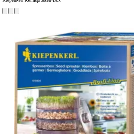
Kiepenkerl Keimsprossen-Box