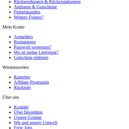
Rücksendungen & Rückerstattungen
Aktionen & Gutscheine
Firmenkunden
Weitere Fragen?
Mein Konto
Anmelden
Registrieren
Passwort vergessen?
Wo ist meine Lieferung?
Gutschein einlösen
Wissenswertes
Ratgeber
Affiliate Programm
Rückrufe
Über uns
Kontakt
Über bloomling
Unsere Gruppe
Wir und unsere Umwelt
Freie Jobs