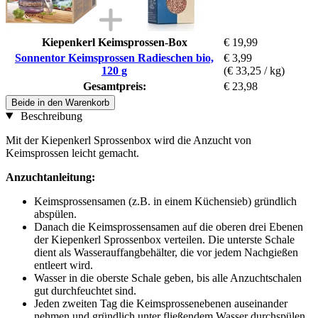
Kiepenkerl Keimsprossen-Box
€ 19,99
Sonnentor Keimsprossen Radieschen bio,
€ 3,99
120 g
(€ 33,25 / kg)
Gesamtpreis:
€ 23,98
Beide in den Warenkorb
Beschreibung
Mit der Kiepenkerl Sprossenbox wird die Anzucht von
Keimsprossen leicht gemacht.
Anzuchtanleitung:
Keimsprossensamen (z.B. in einem Küchensieb) gründlich
abspülen.
Danach die Keimsprossensamen auf die oberen drei Ebenen
der Kiepenkerl Sprossenbox verteilen. Die unterste Schale
dient als Wasserauffangbehälter, die vor jedem Nachgießen
entleert wird.
Wasser in die oberste Schale geben, bis alle Anzuchtschalen
gut durchfeuchtet sind.
Jeden zweiten Tag die Keimsprossenebenen auseinander
nehmen und gründlich unter fließendem Wasser durchspülen.