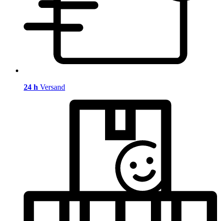
24 h
Versand