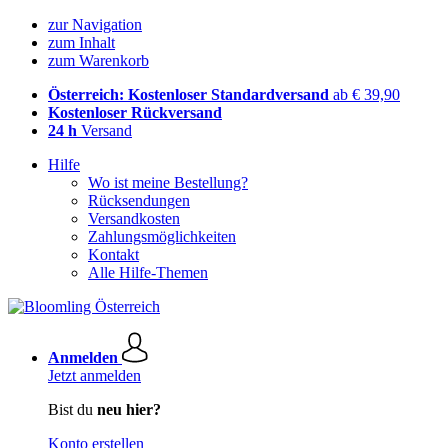
zur Navigation
zum Inhalt
zum Warenkorb
Österreich: Kostenloser Standardversand
ab € 39,90
Kostenloser Rückversand
24 h
Versand
Hilfe
Wo ist meine Bestellung?
Rücksendungen
Versandkosten
Zahlungsmöglichkeiten
Kontakt
Alle Hilfe-Themen
Anmelden
Jetzt anmelden
Bist du
neu hier?
Konto erstellen