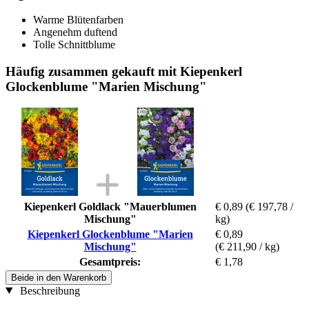
Warme Blütenfarben
Angenehm duftend
Tolle Schnittblume
Häufig zusammen gekauft mit Kiepenkerl
Glockenblume "Marien Mischung"
Kiepenkerl Goldlack "Mauerblumen
€ 0,89
(€ 197,78 /
Mischung"
kg)
Kiepenkerl Glockenblume "Marien
€ 0,89
Mischung"
(€ 211,90 / kg)
Gesamtpreis:
€ 1,78
Beide in den Warenkorb
Beschreibung