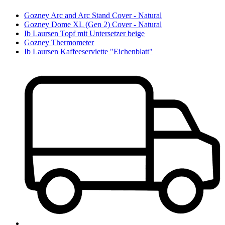
Gozney Arc and Arc Stand Cover - Natural
Gozney Dome XL (Gen 2) Cover - Natural
Ib Laursen Topf mit Untersetzer beige
Gozney Thermometer
Ib Laursen Kaffeeserviette "Eichenblatt"