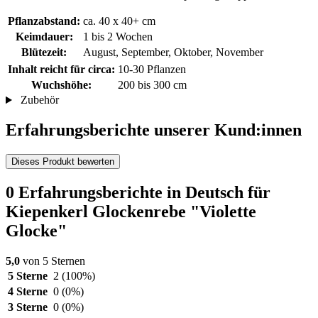
Pflanzabstand:
ca. 40 x 40+ cm
Keimdauer:
1 bis 2 Wochen
Blütezeit:
August, September, Oktober, November
Inhalt reicht für circa:
10-30 Pflanzen
Wuchshöhe:
200 bis 300 cm
Zubehör
Erfahrungsberichte unserer Kund:innen
Dieses Produkt bewerten
0 Erfahrungsberichte in Deutsch für
Kiepenkerl Glockenrebe "Violette
Glocke"
5,0
von 5 Sternen
5 Sterne
2
(100%)
4 Sterne
0
(0%)
3 Sterne
0
(0%)