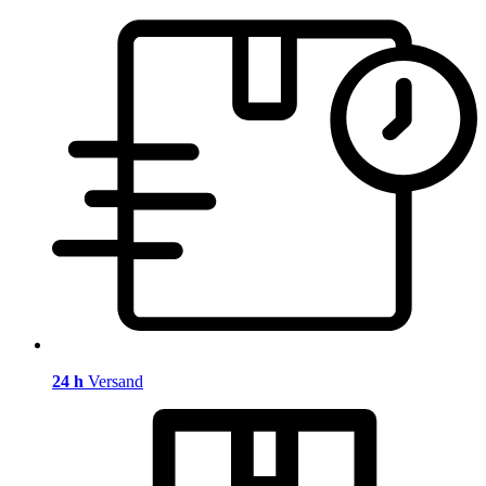
24 h
Versand