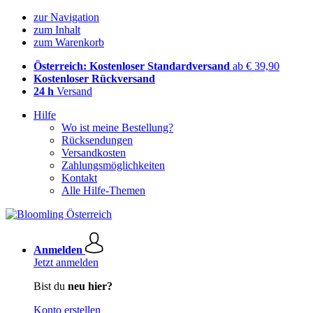
zur Navigation
zum Inhalt
zum Warenkorb
Österreich: Kostenloser Standardversand
ab € 39,90
Kostenloser Rückversand
24 h
Versand
Hilfe
Wo ist meine Bestellung?
Rücksendungen
Versandkosten
Zahlungsmöglichkeiten
Kontakt
Alle Hilfe-Themen
Anmelden
Jetzt anmelden
Bist du
neu hier?
Konto erstellen