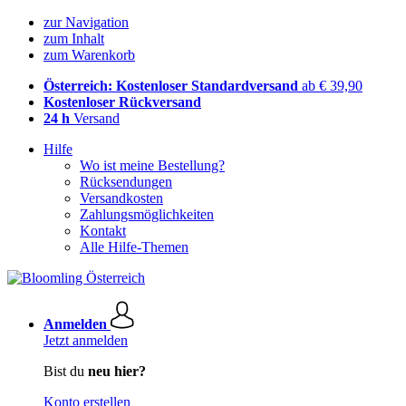
zur Navigation
zum Inhalt
zum Warenkorb
Österreich: Kostenloser Standardversand
ab € 39,90
Kostenloser Rückversand
24 h
Versand
Hilfe
Wo ist meine Bestellung?
Rücksendungen
Versandkosten
Zahlungsmöglichkeiten
Kontakt
Alle Hilfe-Themen
Anmelden
Jetzt anmelden
Bist du
neu hier?
Konto erstellen