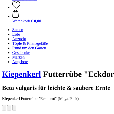
Warenkorb
€ 0,00
Samen
Erde
Anzucht
Töpfe & Pflanzgefäße
Rund um den Garten
Geschenke
Marken
Angebote
Kiepenkerl
Futterrübe "Eckdoro
Beta vulgaris für leichte & saubere Ernte
Kiepenkerl Futterrübe "Eckdorot" (Mega-Pack)