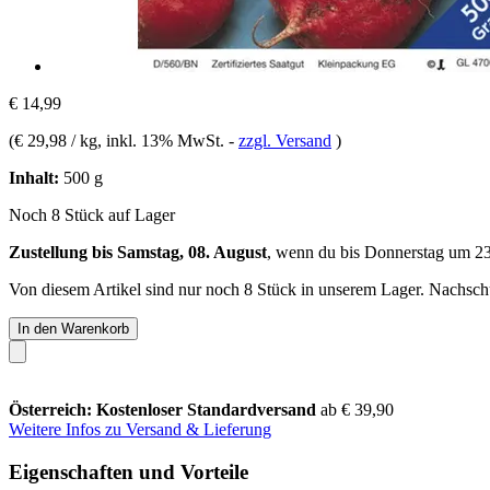
€ 14,99
(
€ 29,98 / kg
, inkl. 13% MwSt.
-
zzgl. Versand
)
Inhalt:
500 g
Noch 8 Stück auf Lager
Zustellung bis Samstag, 08. August
, wenn du bis
Donnerstag um 2
Von diesem Artikel sind nur noch 8 Stück in unserem Lager. Nachschub
In den Warenkorb
Österreich: Kostenloser Standardversand
ab € 39,90
Weitere Infos zu Versand & Lieferung
Eigenschaften und Vorteile