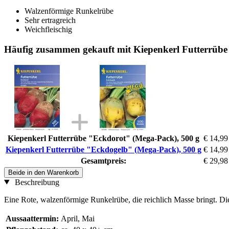
Walzenförmige Runkelrübe
Sehr ertragreich
Weichfleischig
Häufig zusammen gekauft mit Kiepenkerl Futterrübe
Kiepenkerl Futterrübe "Eckdorot" (Mega-Pack), 500 g
€ 14,99
Kiepenkerl Futterrübe "Eckdogelb" (Mega-Pack), 500 g
€ 14,99
Gesamtpreis:
€ 29,98
Beide in den Warenkorb
Beschreibung
Eine Rote, walzenförmige Runkelrübe, die reichlich Masse bringt. Die
Aussaattermin:
April, Mai