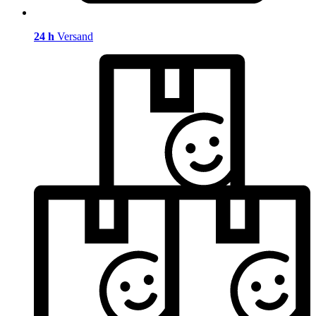
24 h
Versand