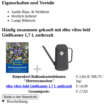
Eigenschaften und Vorteile
Sanfte Blau- & Weißtöne
Herrlich duftend
Lange Blütezeit
Häufig zusammen gekauft mit elho vibes fold
Gießkanne 1,7 l, anthrazit
Kiepenkerl Balkonkastenblumen
€ 2,84
(€ 308,70 /
"Meeresrauschen"
kg)
elho vibes fold Gießkanne 1,7 l, anthrazit
€ 14,99
Gesamtpreis:
€ 17,83
Beide in den Warenkorb
Beschreibung