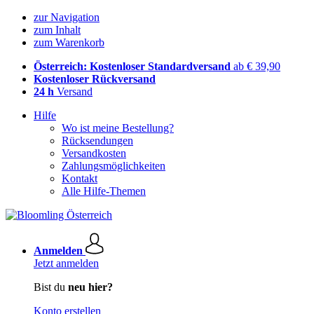
zur Navigation
zum Inhalt
zum Warenkorb
Österreich: Kostenloser Standardversand
ab € 39,90
Kostenloser Rückversand
24 h
Versand
Hilfe
Wo ist meine Bestellung?
Rücksendungen
Versandkosten
Zahlungsmöglichkeiten
Kontakt
Alle Hilfe-Themen
Anmelden
Jetzt anmelden
Bist du
neu hier?
Konto erstellen