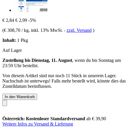
€ 2,84
€ 2,99
-5%
(
€ 308,70 / kg
, inkl. 13% MwSt.
-
zzgl. Versand
)
Inhalt:
1 Pkg
Auf Lager
Zustellung bis Dienstag, 11. August
, wenn du bis
Sonntag um
23:59 Uhr
bestellst.
Von diesem Artikel sind nur noch 11 Stück in unserem Lager.
Nachschub ist unterwegs! Falls mehr bestellt wird, könnte dies das
Zustelldatum beeinflussen.
In den Warenkorb
Österreich: Kostenloser Standardversand
ab € 39,90
Weitere Infos zu Versand & Lieferung