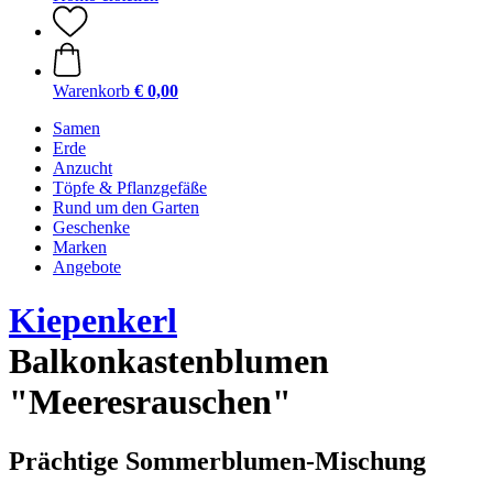
Warenkorb
€ 0,00
Samen
Erde
Anzucht
Töpfe & Pflanzgefäße
Rund um den Garten
Geschenke
Marken
Angebote
Kiepenkerl
Balkonkastenblumen
"Meeresrauschen"
Prächtige Sommerblumen-Mischung