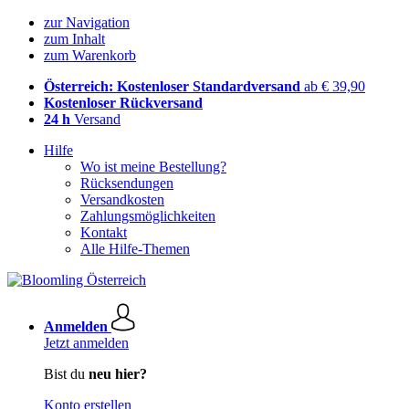
zur Navigation
zum Inhalt
zum Warenkorb
Österreich: Kostenloser Standardversand
ab € 39,90
Kostenloser Rückversand
24 h
Versand
Hilfe
Wo ist meine Bestellung?
Rücksendungen
Versandkosten
Zahlungsmöglichkeiten
Kontakt
Alle Hilfe-Themen
Anmelden
Jetzt anmelden
Bist du
neu hier?
Konto erstellen