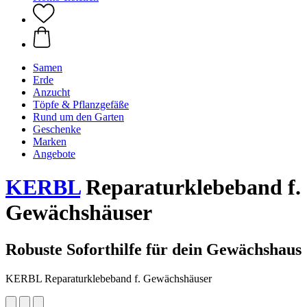
Samen
Erde
Anzucht
Töpfe & Pflanzgefäße
Rund um den Garten
Geschenke
Marken
Angebote
KERBL
Reparaturklebeband f.
Gewächshäuser
Robuste Soforthilfe für dein Gewächshaus
KERBL Reparaturklebeband f. Gewächshäuser