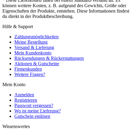
* Diese Lieferkosten fallen bei einem Standard-Versand an. Es
können weitere Kosten, z. B. aufgrund des Gewichts, Größe oder
Eigenschaften der Produkte, entstehen. Diese Informationen findest
du direkt in der Produktbeschreibung.
Hilfe & Support
Zahlungsmöglichkeiten
Meine Bestellung
Versand & Lieferung
Mein Kundenkonto
Rücksendungen & Rückerstattungen
Aktionen & Gutscheine
Firmenkunden
Weitere Fragen?
Mein Konto
Anmelden
Registrieren
Passwort vergessen?
Wo ist meine Lieferung?
Gutschein einlösen
Wissenswertes