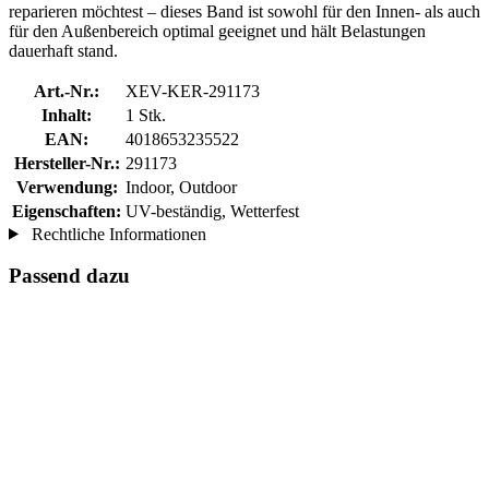
reparieren möchtest – dieses Band ist sowohl für den Innen- als auch
für den Außenbereich optimal geeignet und hält Belastungen
dauerhaft stand.
Art.-Nr.:
XEV-KER-291173
Inhalt:
1 Stk.
EAN:
4018653235522
Hersteller-Nr.:
291173
Verwendung:
Indoor, Outdoor
Eigenschaften:
UV-beständig, Wetterfest
Rechtliche Informationen
Passend dazu