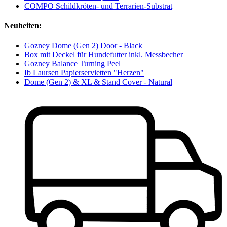
COMPO Schildkröten- und Terrarien-Substrat
Neuheiten:
Gozney Dome (Gen 2) Door - Black
Box mit Deckel für Hundefutter inkl. Messbecher
Gozney Balance Turning Peel
Ib Laursen Papierservietten "Herzen"
Dome (Gen 2) & XL & Stand Cover - Natural