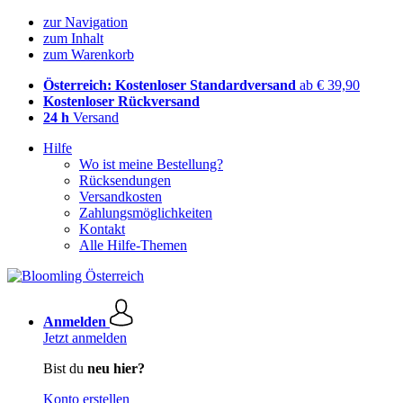
zur Navigation
zum Inhalt
zum Warenkorb
Österreich: Kostenloser Standardversand
ab € 39,90
Kostenloser Rückversand
24 h
Versand
Hilfe
Wo ist meine Bestellung?
Rücksendungen
Versandkosten
Zahlungsmöglichkeiten
Kontakt
Alle Hilfe-Themen
Anmelden
Jetzt anmelden
Bist du
neu hier?
Konto erstellen